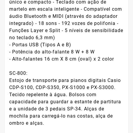
único e compacto - Teclado com ação de
martelo em escala inteligente - Compatível com
áudio Bluetooth e MIDI (através do adaptador
integrado) - 18 sons - 192 vozes de polifonia -
Funções Layer e Split - 5 níveis de sensibilidade
no teclado 6,3 mm)
- Portas USB (Tipos A e B)
- Potência do alto-falante 8 W + 8 W
- Alto-falantes 16 cm X 8 cm (oval) x 2 color
SC-800:
Estojo de transporte para pianos digitais Casio
CDP-S100, CDP-S350, PX-S1000 e PX-S3000.
Tecido repelente à água. Bolsos com
capacidade para guardar a estante de partitura
e a unidade de 3 pedais SP-34. Alças de
mochila para carregá-lo nas costas, alça de
ombro e alças.