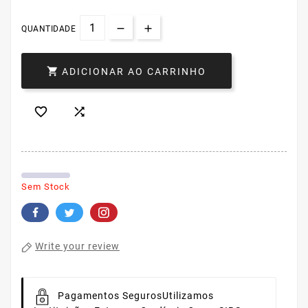
QUANTIDADE

ADICIONAR AO CARRINHO


Sem Stock
Write your review
Pagamentos Seguros
Utilizamos