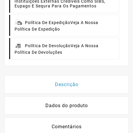
Instituições Externas Credíveis Como SIBS,
Eupago E Sequra Para Os Pagamentos
Política De Expedição
Veja A Nossa
Política De Expedição
Política De Devolução
Veja A Nossa
Política De Devoluções
Descrição
Dados do produto
Comentários