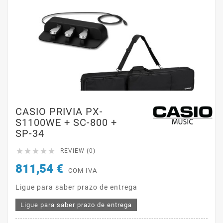
CASIO PRIVIA PX-
S1100WE + SC-800 +
SP-34





REVIEW (0)
811,54 €
COM IVA
Ligue para saber prazo de entrega
Ligue para saber prazo de entrega