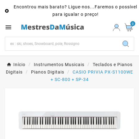
Encontrou mais barato? Ligue-nos...Faremos o possível

para igualar o preço!
0

Início
Instrumentos Musicais
Teclados e Pianos
Digitais
Pianos Digitais
CASIO PRIVIA PX-S1100WE
+ SC-800 + SP-34