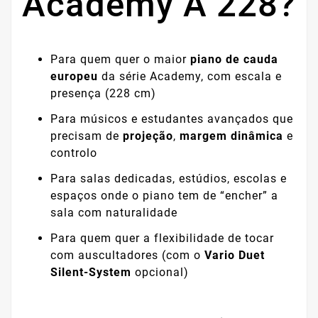
Academy A 228?
Para quem quer o maior
piano de cauda
europeu
da série Academy, com escala e
presença (228 cm)
Para músicos e estudantes avançados que
precisam de
projeção
,
margem dinâmica
e
controlo
Para salas dedicadas, estúdios, escolas e
espaços onde o piano tem de “encher” a
sala com naturalidade
Para quem quer a flexibilidade de tocar
com auscultadores (com o
Vario Duet
Silent-System
opcional)