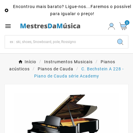
Encontrou mais barato? Ligue-nos...Faremos o possível

para igualar o preço!
0

Início
Instrumentos Musicais
Pianos
acústicos
Pianos de Cauda
C. Bechstein A 228 -
Piano de Cauda série Academy