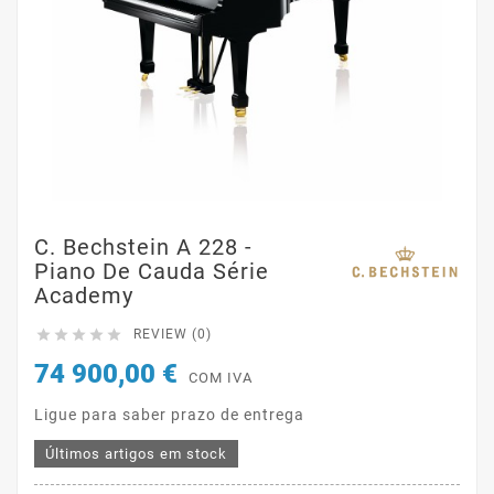
C. Bechstein A 228 -
Piano De Cauda Série
Academy





REVIEW (0)
74 900,00 €
COM IVA
Ligue para saber prazo de entrega
Últimos artigos em stock