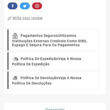
Write your review
Pagamentos Seguros
Utilizamos
Instituições Externas Credíveis Como SIBS,
Eupago E Sequra Para Os Pagamentos
Política De Expedição
Veja A Nossa
Política De Expedição
Política De Devolução
Veja A Nossa
Política De Devoluções
Descrição