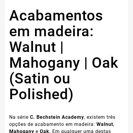
Acabamentos
em madeira:
Walnut |
Mahogany | Oak
(Satin ou
Polished)
Na série
C. Bechstein Academy
, existem três
opções de acabamento em madeira:
Walnut
,
Mahogany
e
Oak
. Em qualquer uma destas