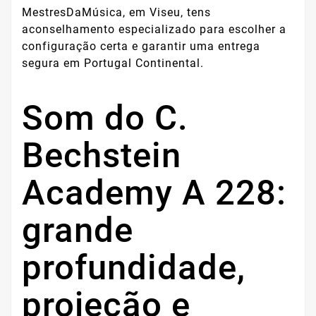
MestresDaMúsica, em Viseu, tens
aconselhamento especializado para escolher a
configuração certa e garantir uma entrega
segura em Portugal Continental.
Som do C.
Bechstein
Academy A 228:
grande
profundidade,
projeção e