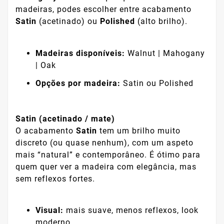
madeiras, podes escolher entre acabamento
Satin
(acetinado) ou
Polished
(alto brilho).
Madeiras disponíveis:
Walnut | Mahogany
| Oak
Opções por madeira:
Satin ou Polished
Satin (acetinado / mate)
O acabamento
Satin
tem um brilho muito
discreto (ou quase nenhum), com um aspeto
mais “natural” e contemporâneo. É ótimo para
quem quer ver a madeira com elegância, mas
sem reflexos fortes.
Visual:
mais suave, menos reflexos, look
moderno