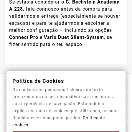
Se estás a considerar o
C. Bechstein Academy
A 228
, fala connosco antes da compra para
validarmos a entrega (especialmente se houver
escadas) e para te ajudarmos a escolher a
melhor configuração — incluindo as opções
Connect Pro
e
Vario Duet Silent-System
, se
fizer sentido para o teu espaço.
Política de Cookies

Informação Da Loja
Os cookies são pequenos ficheiros de texto
armazenados no seu dispositivo para melhorar a

Top Categorias
sua experiência de navegação. Esta política
explica os tipos de cookies que utilizamos, as suas

A Nossa Empresa
finalidades e como pode geri-los.
Política de
cookies

A Sua Conta