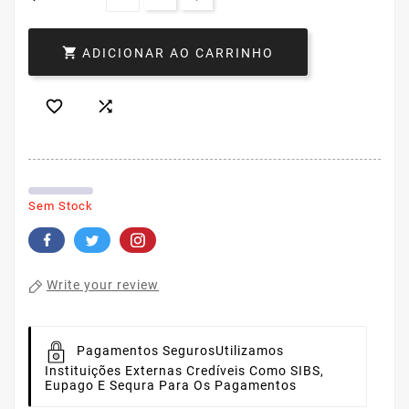

ADICIONAR AO CARRINHO


Sem Stock
Write your review
Pagamentos Seguros
Utilizamos
Instituições Externas Credíveis Como SIBS,
Eupago E Sequra Para Os Pagamentos