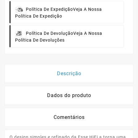
Política De Expedição
Veja A Nossa
Política De Expedição
Política De Devolução
Veja A Nossa
Política De Devoluções
Descrição
Dados do produto
Comentários
O design simples e refinado da Esse HiFi a torna uma