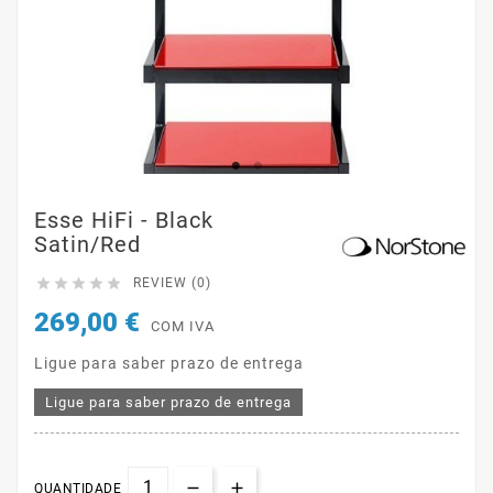
Esse HiFi - Black
Satin/Red





REVIEW (0)
269,00 €
COM IVA
Ligue para saber prazo de entrega
Ligue para saber prazo de entrega
QUANTIDADE