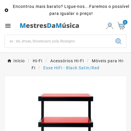
Encontrou mais barato? Ligue-nos...Faremos o possível

para igualar o preço!
0

Início
Hi-Fi
Acessórios Hi-Fi
Móveis para Hi-
Fi
Esse HiFi - Black Satin/Red