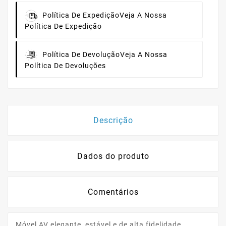
Política De Expedição
Veja A Nossa
Política De Expedição
Política De Devolução
Veja A Nossa
Política De Devoluções
Descrição
Dados do produto
Comentários
Móvel AV elegante, estável e de alta fidelidade.