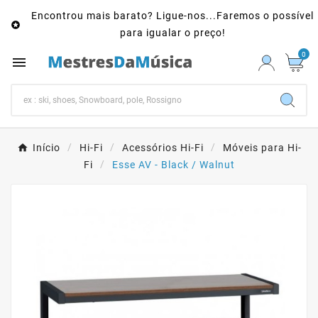
Encontrou mais barato? Ligue-nos...Faremos o possível

para igualar o preço!
0

Início
Hi-Fi
Acessórios Hi-Fi
Móveis para Hi-
Fi
Esse AV - Black / Walnut