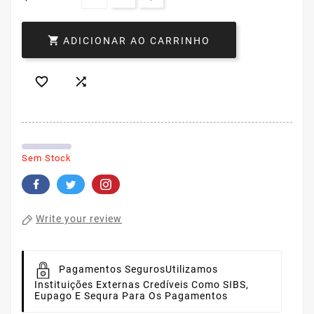

ADICIONAR AO CARRINHO


Sem Stock
Write your review
Pagamentos Seguros
Utilizamos
Instituições Externas Credíveis Como SIBS,
Eupago E Sequra Para Os Pagamentos