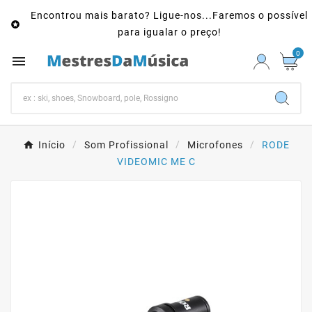
Encontrou mais barato? Ligue-nos...Faremos o possível

para igualar o preço!
0

Início
Som Profissional
Microfones
RODE
VIDEOMIC ME C