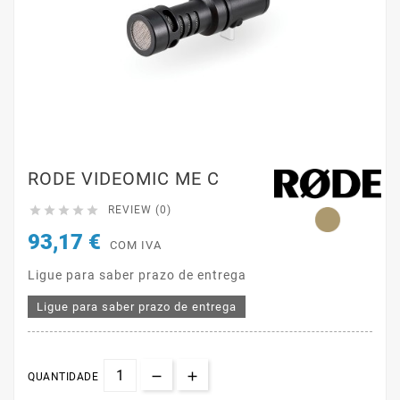
RODE VIDEOMIC ME C





REVIEW (0)
93,17 €
COM IVA
Ligue para saber prazo de entrega
Ligue para saber prazo de entrega
QUANTIDADE