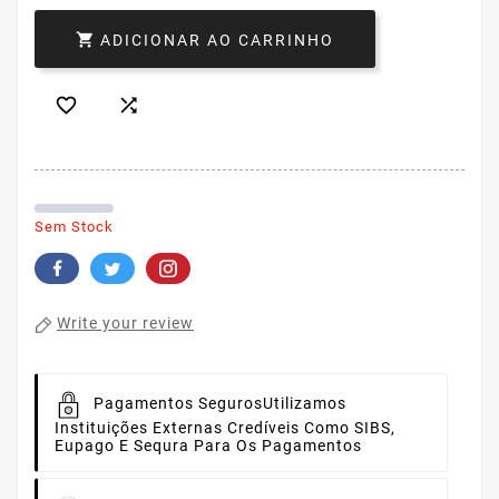

ADICIONAR AO CARRINHO


Sem Stock
Write your review
Pagamentos Seguros
Utilizamos
Instituições Externas Credíveis Como SIBS,
Eupago E Sequra Para Os Pagamentos