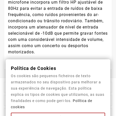
microfone incorpora um filtro HP ajustável de
80Hz para evitar a entrada de ruídos de baixa
frequência, como ruídos provenientes do ar-
condicionado ou trânsito rodoviário. Também,
incorpora um atenuador de nível de entrada
selecionável de -10dB que permite gravar fontes
com uma considerável intensidade de volume,
assim como um concerto ou desportos
motorizados.
Política de Cookies
Os cookies são pequenos ficheiros de texto
armazenados no seu dispositivo para melhorar a

Informação Da Loja
sua experiência de navegação. Esta política
explica os tipos de cookies que utilizamos, as suas

Top Categorias
finalidades e como pode geri-los.
Política de
cookies

A Nossa Empresa