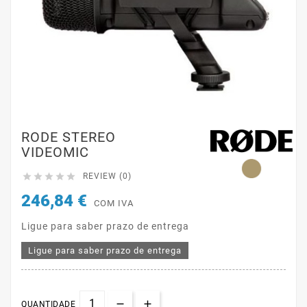
RODE STEREO
VIDEOMIC





REVIEW (0)
246,84 €
COM IVA
Ligue para saber prazo de entrega
Ligue para saber prazo de entrega
QUANTIDADE