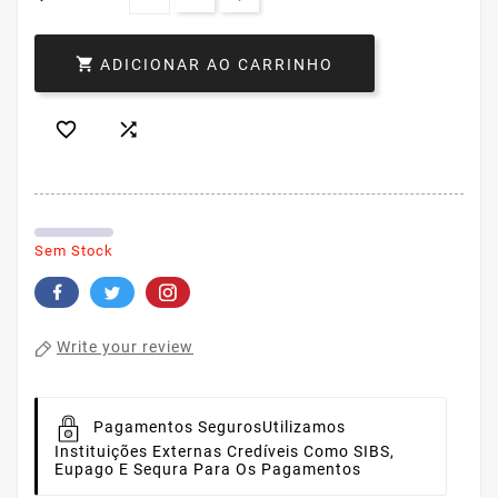

ADICIONAR AO CARRINHO


Sem Stock
Write your review
Pagamentos Seguros
Utilizamos
Instituições Externas Credíveis Como SIBS,
Eupago E Sequra Para Os Pagamentos