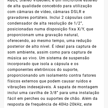
RØDE Stereo VideoMic é um microfone estéreo
de alta qualidade concebido para utilização
com câmaras de vídeo, câmaras DSLR e
gravadores portáteis. Inclui 2 cápsulas com
condensador de alta resolução de 1/2”,
posicionadas numa disposição fixa X/Y, que
proporcionam uma gravação natural,
oferecendo, ao mesmo tempo, uma redução
posterior de alto nível. É ideal para captura de
som ambiente, assim como para captura de
música ao vivo. Um sistema de suspensão
incorporado que isola a cápsula e os
componentes eletrônicos do suporte,
proporcionando um isolamento contra fatores
físicos externos que podem causar ruídos e
vibrações indesejáveis. A sapata de montagem
inclui uma cavilha de 3/8” para uma instalação
fácil em perches ou suportes de chão. Além da
resposta de frequência de 40Hz-20kHz, este