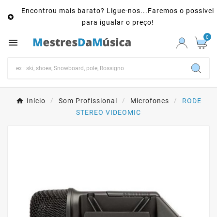
Encontrou mais barato? Ligue-nos...Faremos o possível

para igualar o preço!
0

Início
Som Profissional
Microfones
RODE
STEREO VIDEOMIC