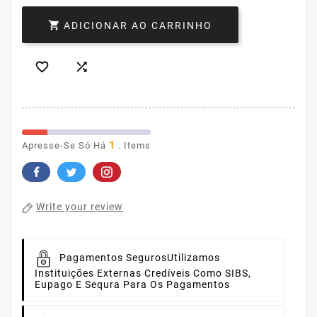

ADICIONAR AO CARRINHO


1
Apresse-Se Só Há
. Items
Write your review
Pagamentos Seguros
Utilizamos
Instituições Externas Credíveis Como SIBS,
Eupago E Sequra Para Os Pagamentos