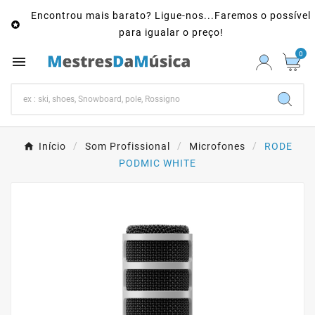
Encontrou mais barato? Ligue-nos...Faremos o possível

para igualar o preço!
0

Início
Som Profissional
Microfones
RODE
PODMIC WHITE