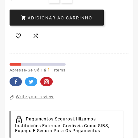

ADICIONAR AO CARRINHO


1
Apresse-Se Só Há
. Items
Write your review
Pagamentos Seguros
Utilizamos
Instituições Externas Credíveis Como SIBS,
Eupago E Sequra Para Os Pagamentos