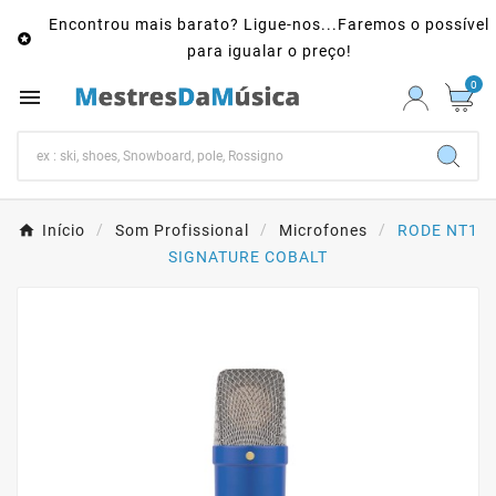
Encontrou mais barato? Ligue-nos...Faremos o possível

para igualar o preço!
0

Início
Som Profissional
Microfones
RODE NT1
SIGNATURE COBALT