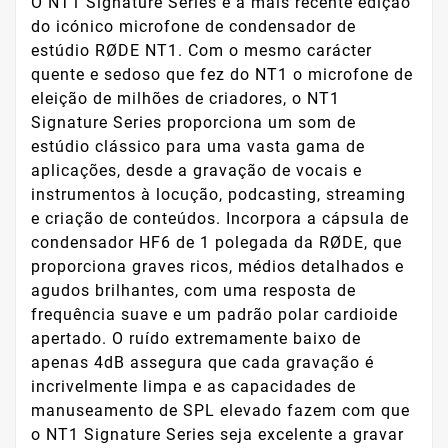
O NT1 Signature Series é a mais recente edição
do icónico microfone de condensador de
estúdio RØDE NT1. Com o mesmo carácter
quente e sedoso que fez do NT1 o microfone de
eleição de milhões de criadores, o NT1
Signature Series proporciona um som de
estúdio clássico para uma vasta gama de
aplicações, desde a gravação de vocais e
instrumentos à locução, podcasting, streaming
e criação de conteúdos. Incorpora a cápsula de
condensador HF6 de 1 polegada da RØDE, que
proporciona graves ricos, médios detalhados e
agudos brilhantes, com uma resposta de
frequência suave e um padrão polar cardioide
apertado. O ruído extremamente baixo de
apenas 4dB assegura que cada gravação é
incrivelmente limpa e as capacidades de
manuseamento de SPL elevado fazem com que
o NT1 Signature Series seja excelente a gravar