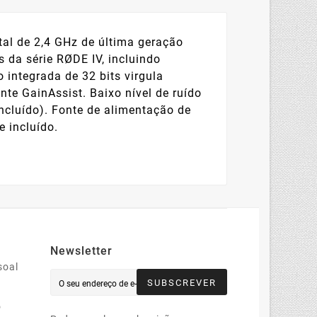
al de 2,4 GHz de última geração
 da série RØDE IV, incluindo
 integrada de 32 bits virgula
nte GainAssist. Baixo nível de ruído
ncluído). Fonte de alimentação de
e incluído.
Newsletter
soal
SUBSCREVER
o