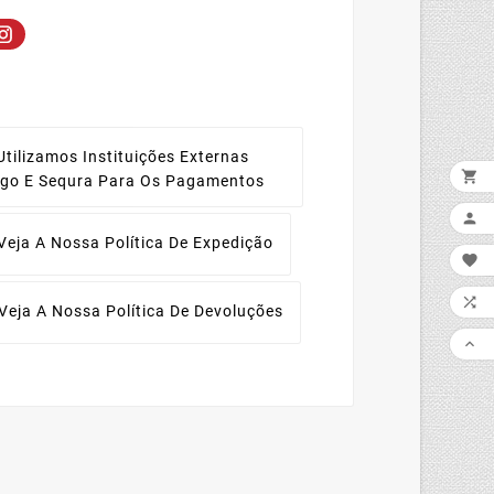
Utilizamos Instituições Externas

ago E Sequra Para Os Pagamentos

Veja A Nossa Política De Expedição


Veja A Nossa Política De Devoluções
