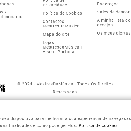
Política de
phones
Endereços
Privacidade
s /
Vales de descon
Política de Cookies
dicionados
A minha lista de
Contactos
desejos
MestresDaMúsica
Os meus alertas
Mapa do site
Lojas
MestresdaMúsica |
Viseu | Portugal
© 2024 - MestresDaMúsica - Todos Os Direitos
Reservados.
 seu dispositivo para melhorar a sua experiência de navegação
 suas finalidades e como pode geri-los.
Política de cookies