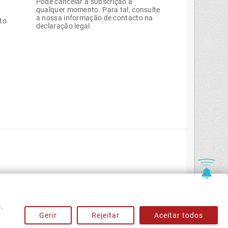
Pode cancelar a subscrição a
qualquer momento. Para tal, consulte
a nossa informação de contacto na
to
declaração legal.
.
Gerir
Rejeitar
Aceitar todos