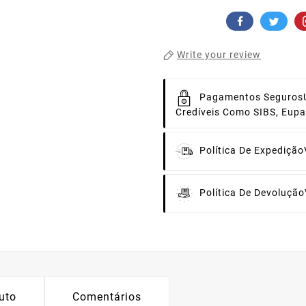
Write your review
Pagamentos Seguros
Credíveis Como SIBS, Eup
Política De Expedição
Política De Devolução
uto
Comentários