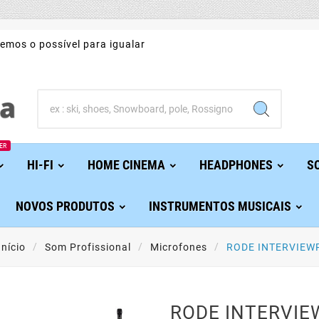
emos o possível para igualar
ER
HI-FI
HOME CINEMA
HEADPHONES
S
NOVOS PRODUTOS
INSTRUMENTOS MUSICAIS
Início
Som Profissional
Microfones
RODE INTERVIEW
RODE INTERVI