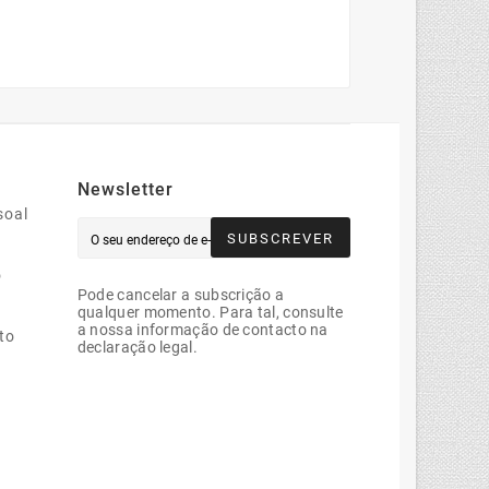
Newsletter
soal
SUBSCREVER
o
Pode cancelar a subscrição a
qualquer momento. Para tal, consulte
a nossa informação de contacto na
to
declaração legal.