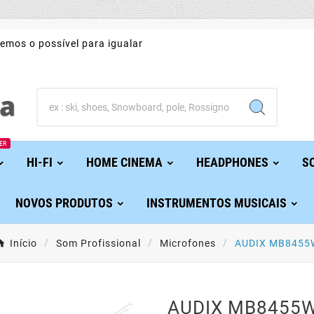
emos o possível para igualar
ER
HI-FI
HOME CINEMA
HEADPHONES
S
NOVOS PRODUTOS
INSTRUMENTOS MUSICAIS
Início
Som Profissional
Microfones
AUDIX MB8455
AUDIX MB8455