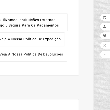

Utilizamos Instituições Externas
ago E Sequra Para Os Pagamentos


Veja A Nossa Política De Expedição

Veja A Nossa Política De Devoluções
