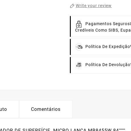
Write your review
Pagamentos Seguros
Credíveis Como SIBS, Eup
Política De Expedição
Política De Devolução
uto
Comentários
R DE SUPERFÍCIE. MICRO LANÇA MB8455W 84'''''''