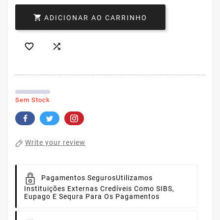

ADICIONAR AO CARRINHO


Sem Stock
Write your review
Pagamentos Seguros
Utilizamos
Instituições Externas Credíveis Como SIBS,
Eupago E Sequra Para Os Pagamentos