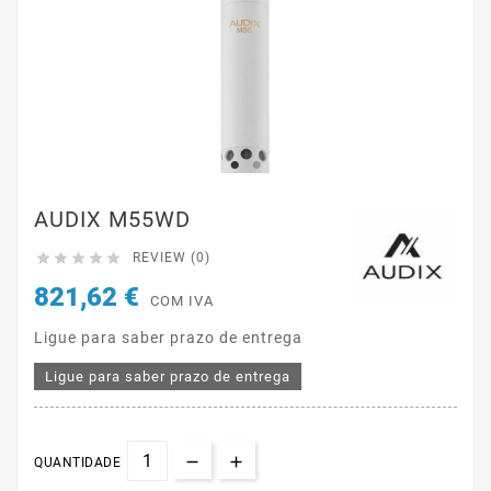
AUDIX M55WD





REVIEW (0)
821,62 €
COM IVA
Ligue para saber prazo de entrega
Ligue para saber prazo de entrega
QUANTIDADE