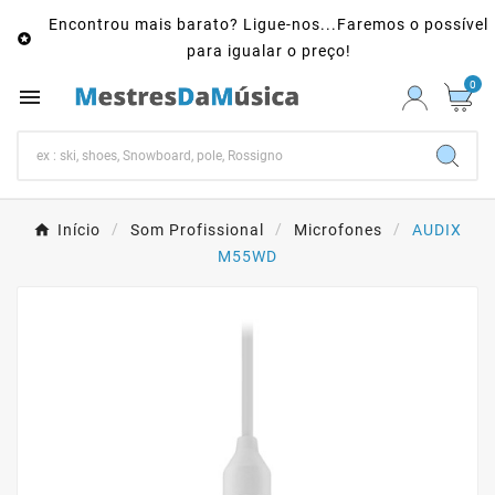
Encontrou mais barato? Ligue-nos...Faremos o possível

para igualar o preço!
0

Início
Som Profissional
Microfones
AUDIX
M55WD