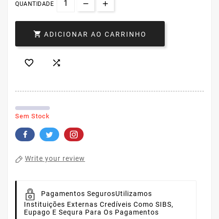
QUANTIDADE

ADICIONAR AO CARRINHO


Sem Stock
Write your review
Pagamentos Seguros
Utilizamos
Instituições Externas Credíveis Como SIBS,
Eupago E Sequra Para Os Pagamentos