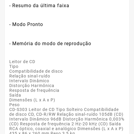
- Resumo da última faixa
- Modo Pronto
- Memória do modo de reprodução
Leitor de CD
Tipo
Compatibilidade de disco
Relação sinal-ruído
Intervalo Dinâmico
Distorção Harmônica
Resposta de frequência
Saída
Dimensões (L x A x P)
Peso
CD-S303
Leitor de CD Tipo Solteiro Compatibilidade
de disco CD, CD-R/RW Relação sinal-ruído 105dB (CD)
Intervalo Dinâmico 96dB Distorção Harmônica 0,003%
(CD) Resposta de frequência 2 Hz-20 kHz (CD) Saída
RCA óptico, coaxial e analógico Dimensões (L x A x P)
435 x 86 x 260 mm Peso 3,5 kg