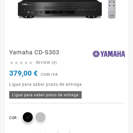
Yamaha CD-S303





REVIEW (0)
379,00 €
COM IVA
Ligue para saber prazo de entrega
Ligue para saber prazo de entrega

COR :