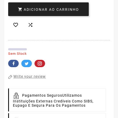

ADICIONAR AO CARRINHO


Sem Stock
Write your review
Pagamentos Seguros
Utilizamos
Instituições Externas Credíveis Como SIBS,
Eupago E Sequra Para Os Pagamentos