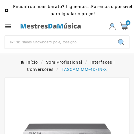
Encontrou mais barato? Ligue-nos...Faremos o possível

para igualar o preço!
0

Início
Som Profissional
Interfaces |
Conversores
TASCAM MM-4D/IN-X