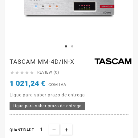
TASCAM MM-4D/IN-X





REVIEW (0)
1 021,24 €
COM IVA
Ligue para saber prazo de entrega
Ligue para saber prazo de entrega
QUANTIDADE