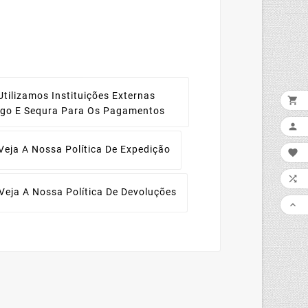
Utilizamos Instituições Externas

ago E Sequra Para Os Pagamentos

Veja A Nossa Política De Expedição


Veja A Nossa Política De Devoluções
