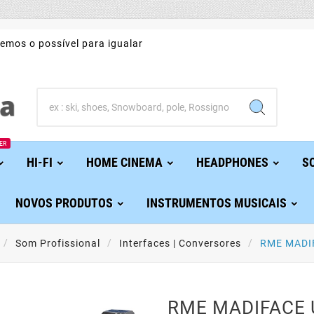
emos o possível para igualar
ER
HI-FI
HOME CINEMA
HEADPHONES
S
NOVOS PRODUTOS
INSTRUMENTOS MUSICAIS
Som Profissional
Interfaces | Conversores
RME MADI
RME MADIFACE 