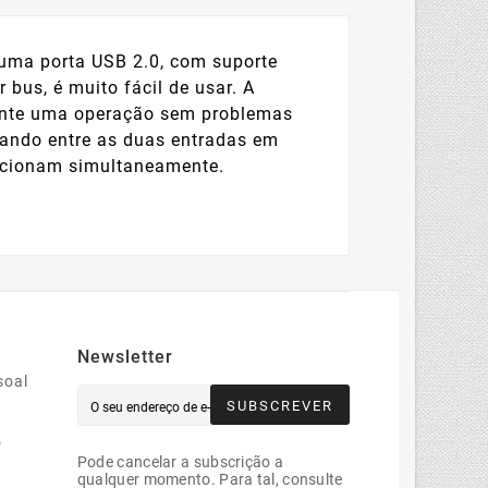
uma porta USB 2.0, com suporte
bus, é muito fácil de usar. A
rante uma operação sem problemas
nando entre as duas entradas em
uncionam simultaneamente.
Newsletter
soal
SUBSCREVER
o
Pode cancelar a subscrição a
qualquer momento. Para tal, consulte