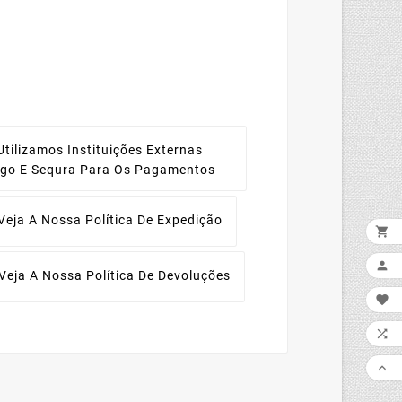
Utilizamos Instituições Externas
ago E Sequra Para Os Pagamentos
Veja A Nossa Política De Expedição


Veja A Nossa Política De Devoluções


