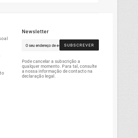
Newsletter
soal
SUBSCREVER
o
Pode cancelar a subscrição a
qualquer momento. Para tal, consulte
a nossa informação de contacto na
to
declaração legal.