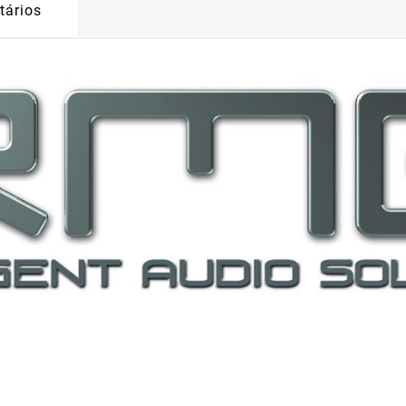
tários