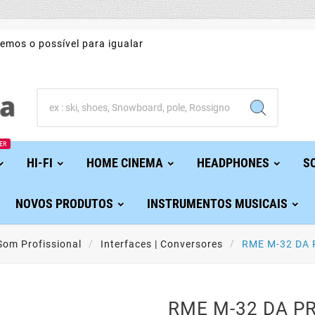
emos o possível para igualar
ER
HI-FI
HOME CINEMA
HEADPHONES
S
NOVOS PRODUTOS
INSTRUMENTOS MUSICAIS
Som Profissional
Interfaces | Conversores
RME M-32 DA 
RME M-32 DA PR