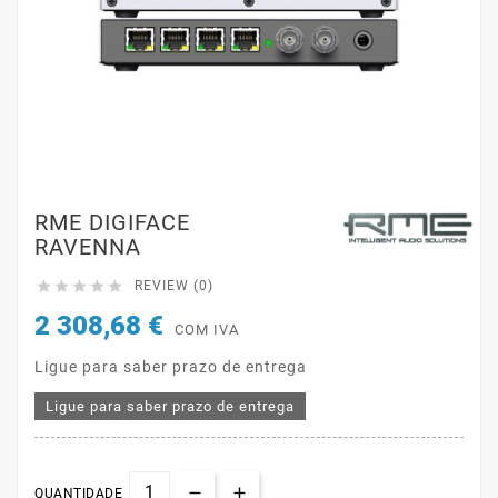
RME DIGIFACE
RAVENNA





REVIEW (0)
2 308,68 €
COM IVA
Ligue para saber prazo de entrega
Ligue para saber prazo de entrega
QUANTIDADE