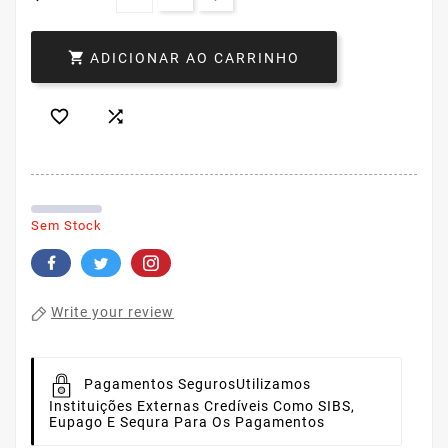

ADICIONAR AO CARRINHO


Sem Stock
Write your review
Pagamentos Seguros
Utilizamos
Instituições Externas Credíveis Como SIBS,
Eupago E Sequra Para Os Pagamentos