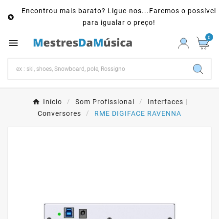
Encontrou mais barato? Ligue-nos...Faremos o possível

para igualar o preço!
0

Início
Som Profissional
Interfaces |
Conversores
RME DIGIFACE RAVENNA