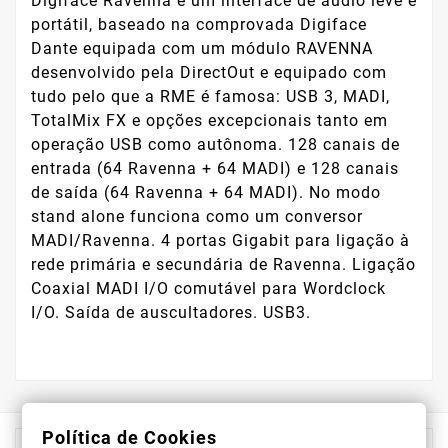
Digiface Ravenna é um interface de áudio leve e
portátil, baseado na comprovada Digiface
Dante equipada com um módulo RAVENNA
desenvolvido pela DirectOut e equipado com
tudo pelo que a RME é famosa: USB 3, MADI,
TotalMix FX e opções excepcionais tanto em
operação USB como autônoma. 128 canais de
entrada (64 Ravenna + 64 MADI) e 128 canais
de saída (64 Ravenna + 64 MADI). No modo
stand alone funciona como um conversor
MADI/Ravenna. 4 portas Gigabit para ligação à
rede primária e secundária de Ravenna. Ligação
Coaxial MADI I/O comutável para Wordclock
I/O. Saída de auscultadores. USB3.
Política de Cookies