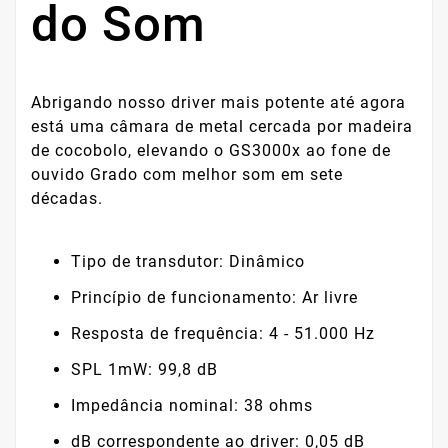
do Som
Abrigando nosso driver mais potente até agora
está uma câmara de metal cercada por madeira
de cocobolo, elevando o GS3000x ao fone de
ouvido Grado com melhor som em sete
décadas.
Tipo de transdutor: Dinâmico
Princípio de funcionamento: Ar livre
Resposta de frequência: 4 - 51.000 Hz
SPL 1mW: 99,8 dB
Impedância nominal: 38 ohms
dB correspondente ao driver: 0,05 dB