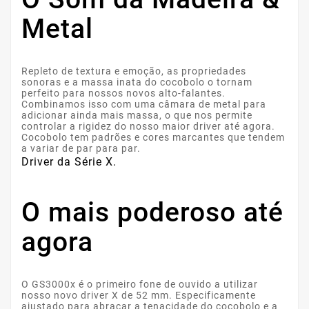
Metal
Repleto de textura e emoção, as propriedades
sonoras e a massa inata do cocobolo o tornam
perfeito para nossos novos alto-falantes.
Combinamos isso com uma câmara de metal para
adicionar ainda mais massa, o que nos permite
controlar a rigidez do nosso maior driver até agora.
Cocobolo tem padrões e cores marcantes que tendem
a variar de par para par.
Driver da Série X.
O mais poderoso até
agora
O GS3000x é o primeiro fone de ouvido a utilizar
nosso novo driver X de 52 mm. Especificamente
ajustado para abraçar a tenacidade do cocobolo e a