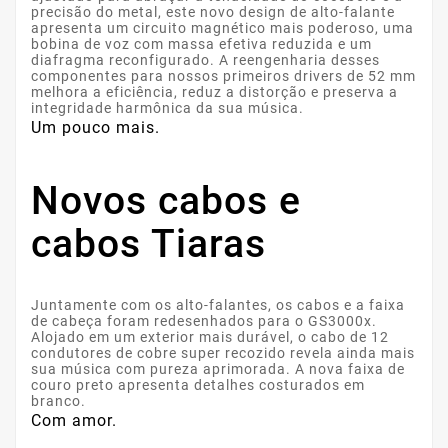
precisão do metal, este novo design de alto-falante
apresenta um circuito magnético mais poderoso, uma
bobina de voz com massa efetiva reduzida e um
diafragma reconfigurado. A reengenharia desses
componentes para nossos primeiros drivers de 52 mm
melhora a eficiência, reduz a distorção e preserva a
integridade harmônica da sua música.
Um pouco mais.
Novos cabos e
cabos Tiaras
Juntamente com os alto-falantes, os cabos e a faixa
de cabeça foram redesenhados para o GS3000x.
Alojado em um exterior mais durável, o cabo de 12
condutores de cobre super recozido revela ainda mais
sua música com pureza aprimorada. A nova faixa de
couro preto apresenta detalhes costurados em
branco.
Com amor.