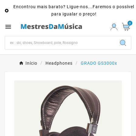
Encontrou mais barato? Ligue-nos...Faremos o possível

para igualar o preço!
0

Início
Headphones
GRADO GS3000x