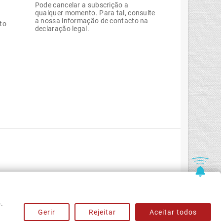
Pode cancelar a subscrição a
qualquer momento. Para tal, consulte
a nossa informação de contacto na
to
declaração legal.
.
Gerir
Rejeitar
Aceitar todos