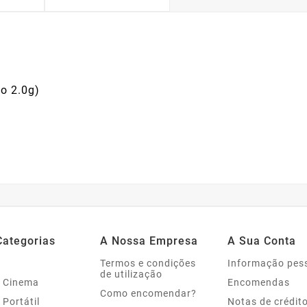
o 2.0g)
Categorias
A Nossa Empresa
A Sua Conta
Termos e condições
Informação pes
de utilização
 Cinema
Encomendas
Como encomendar?
 Portátil
Notas de crédit