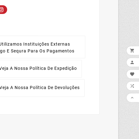
Utilizamos Instituições Externas

ago E Sequra Para Os Pagamentos

Veja A Nossa Política De Expedição


Veja A Nossa Política De Devoluções
