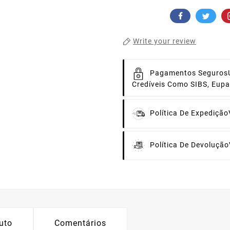
Write your review
Pagamentos Seguros
Credíveis Como SIBS, Eup
Política De Expedição
Política De Devolução
uto
Comentários