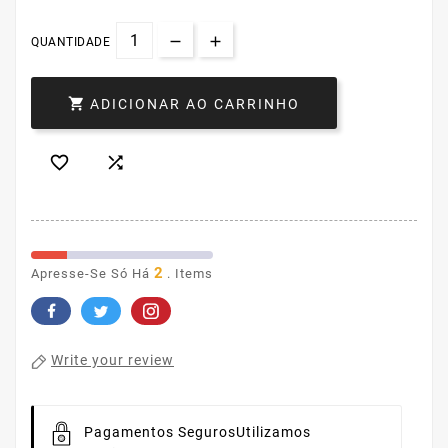
QUANTIDADE

ADICIONAR AO CARRINHO


2
Apresse-Se Só Há
. Items
Write your review
Pagamentos Seguros
Utilizamos