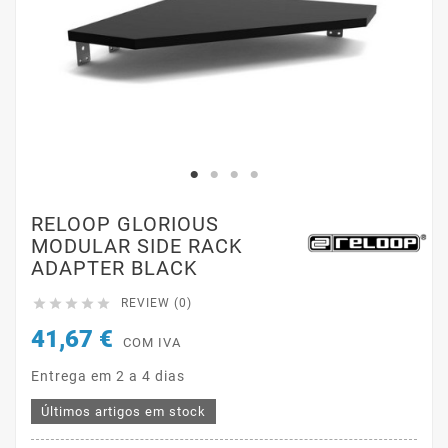
RELOOP GLORIOUS
MODULAR SIDE RACK
ADAPTER BLACK





REVIEW (0)
41,67 €
COM IVA
Entrega em 2 a 4 dias
Últimos artigos em stock