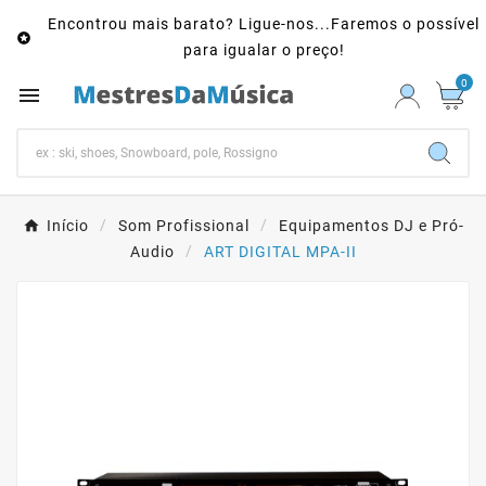
Encontrou mais barato? Ligue-nos...Faremos o possível

para igualar o preço!
0

Início
Som Profissional
Equipamentos DJ e Pró-
Audio
ART DIGITAL MPA-II