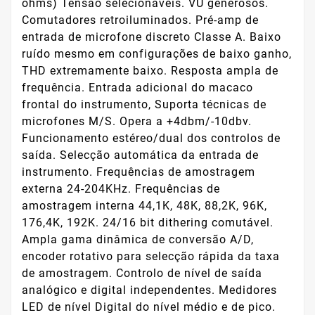
ohms) Tensão selecionáveis. VU generosos.
Comutadores retroiluminados. Pré-amp de
entrada de microfone discreto Classe A. Baixo
ruído mesmo em configurações de baixo ganho,
THD extremamente baixo. Resposta ampla de
frequência. Entrada adicional do macaco
frontal do instrumento, Suporta técnicas de
microfones M/S. Opera a +4dbm/-10dbv.
Funcionamento estéreo/dual dos controlos de
saída. Selecção automática da entrada de
instrumento. Frequências de amostragem
externa 24-204KHz. Frequências de
amostragem interna 44,1K, 48K, 88,2K, 96K,
176,4K, 192K. 24/16 bit dithering comutável.
Ampla gama dinâmica de conversão A/D,
encoder rotativo para selecção rápida da taxa
de amostragem. Controlo de nível de saída
analógico e digital independentes. Medidores
LED de nível Digital do nível médio e de pico.