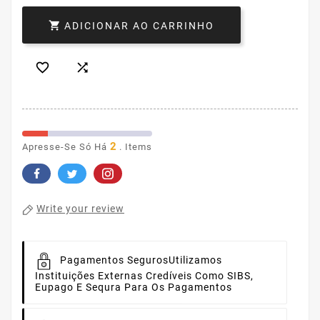

ADICIONAR AO CARRINHO


2
Apresse-Se Só Há
. Items
Write your review
Pagamentos Seguros
Utilizamos
Instituições Externas Credíveis Como SIBS,
Eupago E Sequra Para Os Pagamentos