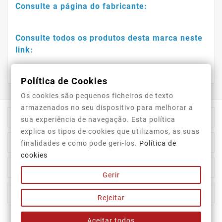
Consulte a página do fabricante:
Consulte todos os produtos desta marca neste
link:
Política de Cookies
Os cookies são pequenos ficheiros de texto
armazenados no seu dispositivo para melhorar a

Informação Da Loja
sua experiência de navegação. Esta política
explica os tipos de cookies que utilizamos, as suas

Top Categorias
finalidades e como pode geri-los.
Política de
cookies

A Nossa Empresa
Gerir

A Sua Conta
Rejeitar
Aceitar todos