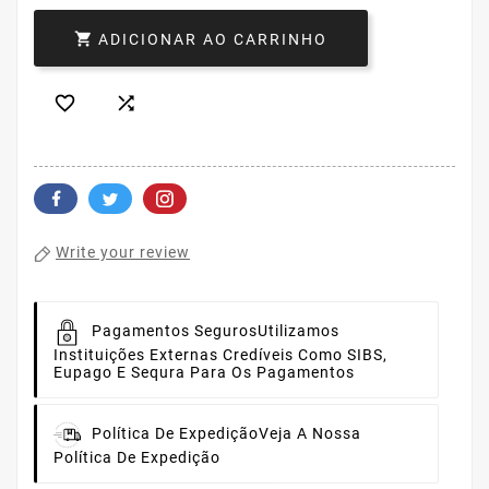

ADICIONAR AO CARRINHO


Write your review
Pagamentos Seguros
Utilizamos
Instituições Externas Credíveis Como SIBS,
Eupago E Sequra Para Os Pagamentos
Política De Expedição
Veja A Nossa
Política De Expedição