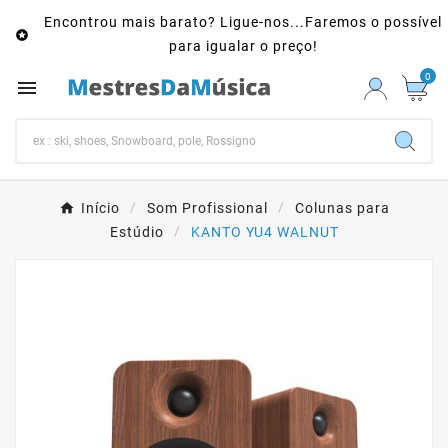
Encontrou mais barato? Ligue-nos...Faremos o possível

para igualar o preço!
0

Início
Som Profissional
Colunas para
Estúdio
KANTO YU4 WALNUT