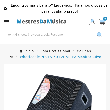
Encontrou mais barato? Ligue-nos...Faremos o possível

para igualar o preço!
0

Início
Som Profissional
Colunas
PA
Wharfedale Pro EVP-X12PM - PA Monitor Ativo