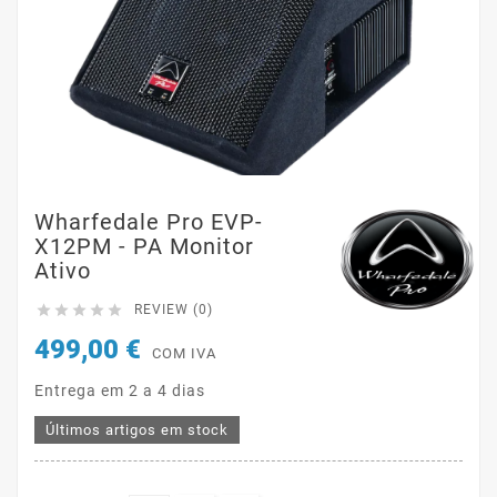
Wharfedale Pro EVP-
X12PM - PA Monitor
Ativo





REVIEW (0)
499,00 €
COM IVA
Entrega em 2 a 4 dias
Últimos artigos em stock