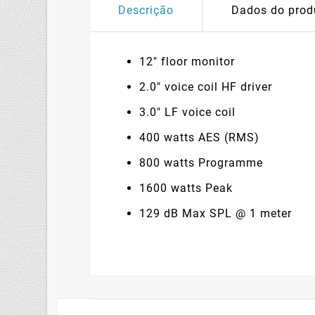
Descrição
Dados do prod
12″ floor monitor
2.0″ voice coil HF driver
3.0″ LF voice coil
400 watts AES (RMS)
800 watts Programme
1600 watts Peak
129 dB Max SPL @ 1 meter