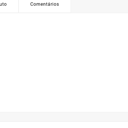
uto
Comentários