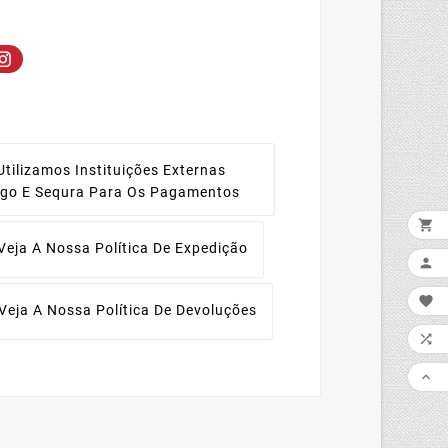
Utilizamos Instituições Externas
ago E Sequra Para Os Pagamentos

Veja A Nossa Política De Expedição


Veja A Nossa Política De Devoluções

