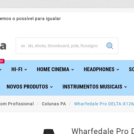
emos o possível para igualar
ER
HI-FI
HOME CINEMA
HEADPHONES
S
NOVOS PRODUTOS
INSTRUMENTOS MUSICAIS
om Profissional
Colunas PA
Wharfedale Pro DELTA-X12M
Wharfedale Pro 