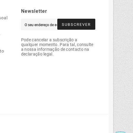
Newsletter
soal
SUBSCREVER
o
Pode cancelar a subscrição a
qualquer momento. Para tal, consulte
a nossa informação de contacto na
to
declaração legal.