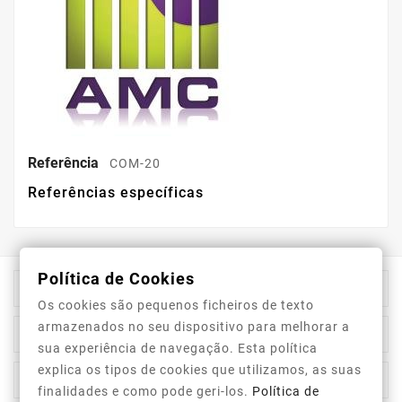
Referência
COM-20
Referências específicas
Política de Cookies

Informação Da Loja
Os cookies são pequenos ficheiros de texto
armazenados no seu dispositivo para melhorar a

Top Categorias
sua experiência de navegação. Esta política
explica os tipos de cookies que utilizamos, as suas

A Nossa Empresa
finalidades e como pode geri-los.
Política de