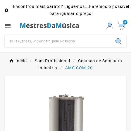
Encontrou mais barato? Ligue-nos...Faremos o possível

para igualar o preço!
0

Início
Som Profissional
Colunas de Som para
Industria
AMC COM-20