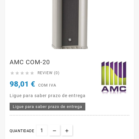
AMC COM-20





REVIEW (0)
98,01 €
COM IVA
Ligue para saber prazo de entrega
Ligue para saber prazo de entrega
QUANTIDADE