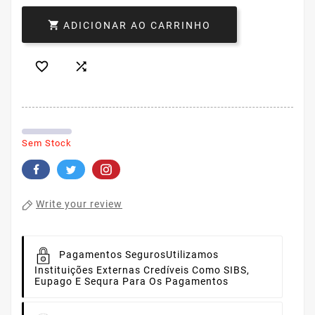

ADICIONAR AO CARRINHO


Sem Stock
Write your review
Pagamentos Seguros
Utilizamos
Instituições Externas Credíveis Como SIBS,
Eupago E Sequra Para Os Pagamentos