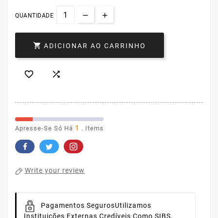
QUANTIDADE

ADICIONAR AO CARRINHO


1
Apresse-Se Só Há
. Items
Write your review
Pagamentos Seguros
Utilizamos
Instituições Externas Credíveis Como SIBS,