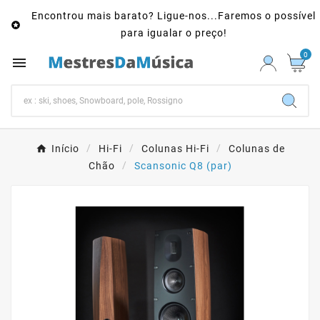
Encontrou mais barato? Ligue-nos...Faremos o possível

para igualar o preço!
0

Início
Hi-Fi
Colunas Hi-Fi
Colunas de
Chão
Scansonic Q8 (par)