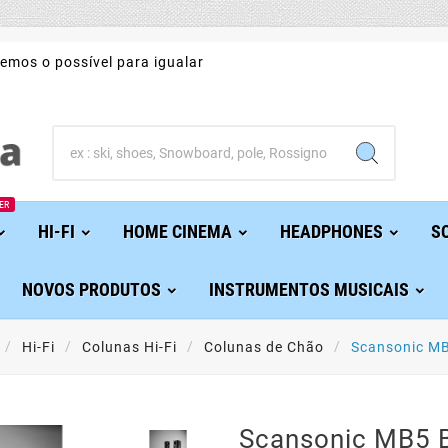
emos o possível para igualar
ER
HI-FI
HOME CINEMA
HEADPHONES
S
NOVOS PRODUTOS
INSTRUMENTOS MUSICAIS
Hi-Fi
Colunas Hi-Fi
Colunas de Chão
Scansonic MB
Scansonic MB5 B