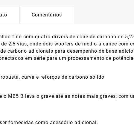
uto
Comentários
hão fino com quatro drivers de cone de carbono de 5,25
de 2,5 vias, onde dois woofers de médio alcance com c
e de carbono adicionais para desempenho de base adicio
onectados em série para um processamento de potência
robusta, curva e reforços de carbono sólido.
, e o MB5 B leva o grave até as notas mais graves, com
ser fornecidas como acessório adicional.