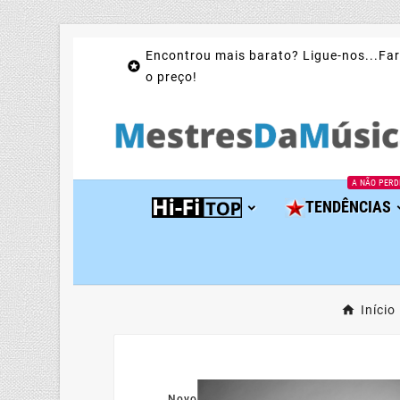
Encontrou mais barato? Ligue-nos...Far

o preço!
A NÃO PERD
TENDÊNCIAS
Início
Novo