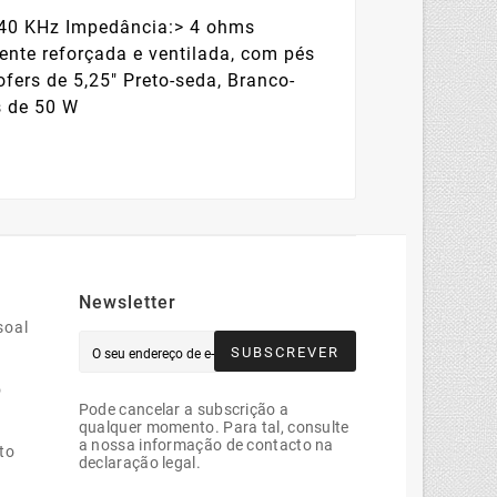
– 40 KHz Impedância:> 4 ohms
ente reforçada e ventilada, com pés
ofers de 5,25" Preto-seda, Branco-
s de 50 W
Newsletter
soal
SUBSCREVER
o
Pode cancelar a subscrição a
qualquer momento. Para tal, consulte
a nossa informação de contacto na
to
declaração legal.