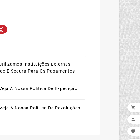
Utilizamos Instituições Externas
ago E Sequra Para Os Pagamentos
Veja A Nossa Política De Expedição

Veja A Nossa Política De Devoluções

