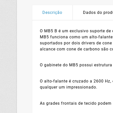
Descrição
Dados do prod
O MB5 B é um exclusivo suporte de c
MB5 funciona como um alto-falante 
suportados por dois drivers de con
alcance com cone de carbono são c
O gabinete do MB5 possui estrutura 
O alto-falante é cruzado a 2600 Hz
qualquer um impressionado.
As grades frontais de tecido podem 