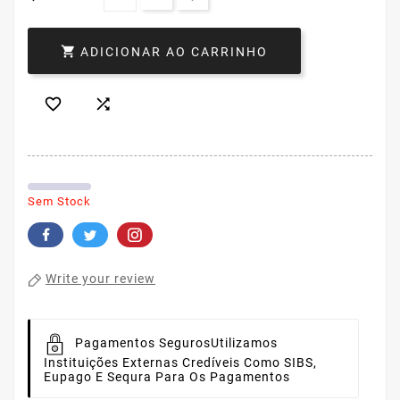

ADICIONAR AO CARRINHO


Sem Stock
Write your review
Pagamentos Seguros
Utilizamos
Instituições Externas Credíveis Como SIBS,
Eupago E Sequra Para Os Pagamentos