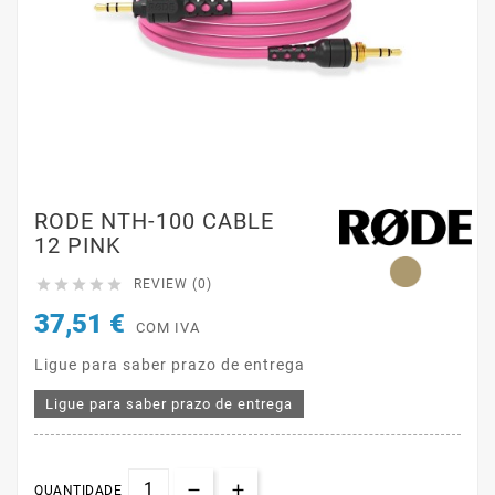
RODE NTH-100 CABLE
12 PINK





REVIEW (0)
37,51 €
COM IVA
Ligue para saber prazo de entrega
Ligue para saber prazo de entrega
QUANTIDADE