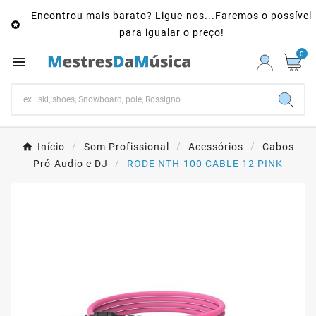
Encontrou mais barato? Ligue-nos...Faremos o possível

para igualar o preço!
0

Início
Som Profissional
Acessórios
Cabos
Pró-Audio e DJ
RODE NTH-100 CABLE 12 PINK