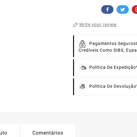
Write your review
Pagamentos Seguros
Credíveis Como SIBS, Eup
Política De Expedição
Política De Devolução
uto
Comentários