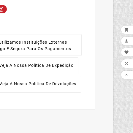


Utilizamos Instituições Externas
ago E Sequra Para Os Pagamentos


Veja A Nossa Política De Expedição

Veja A Nossa Política De Devoluções