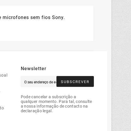
e microfones sem fios Sony.
Newsletter
soal
SUBSCREVER
o
Pode cancelar a subscrição a
qualquer momento. Para tal, consulte
a nossa informação de contacto na
to
declaração legal.