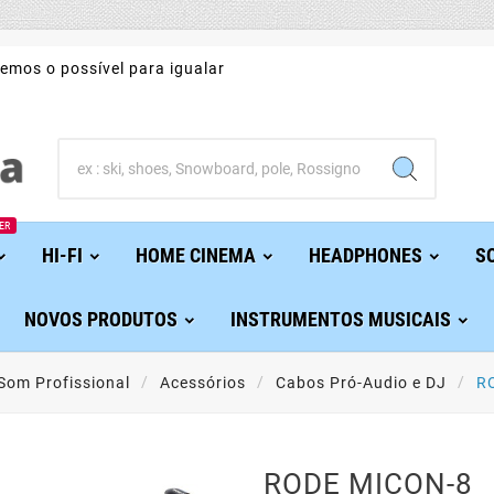
emos o possível para igualar
ER
HI-FI
HOME CINEMA
HEADPHONES
S
NOVOS PRODUTOS
INSTRUMENTOS MUSICAIS
Som Profissional
Acessórios
Cabos Pró-Audio e DJ
R
RODE MICON-8