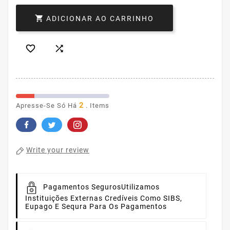

ADICIONAR AO CARRINHO


2
Apresse-Se Só Há
. Items
Write your review
Pagamentos Seguros
Utilizamos
Instituições Externas Credíveis Como SIBS,
Eupago E Sequra Para Os Pagamentos