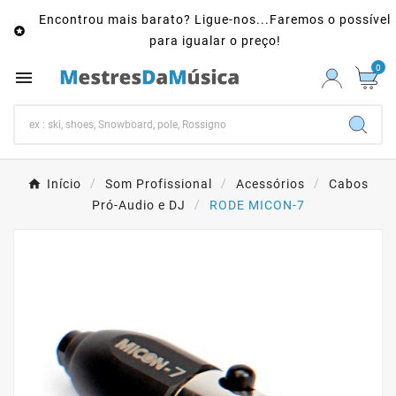
Encontrou mais barato? Ligue-nos...Faremos o possível

para igualar o preço!
0

Início
Som Profissional
Acessórios
Cabos
Pró-Audio e DJ
RODE MICON-7