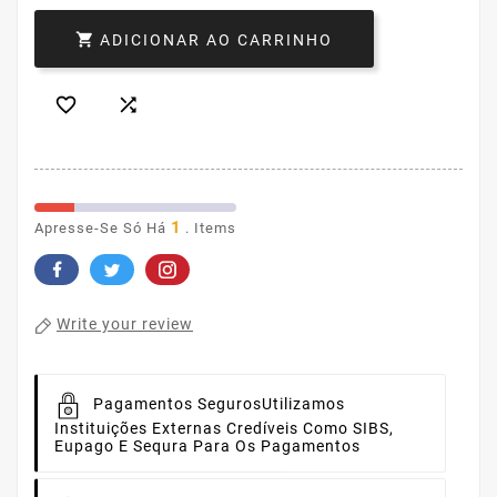

ADICIONAR AO CARRINHO


1
Apresse-Se Só Há
. Items
Write your review
Pagamentos Seguros
Utilizamos
Instituições Externas Credíveis Como SIBS,
Eupago E Sequra Para Os Pagamentos