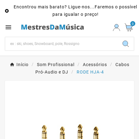
Encontrou mais barato? Ligue-nos...Faremos o possível

para igualar o preço!
0

Início
Som Profissional
Acessórios
Cabos
Pró-Audio e DJ
RODE HJA-4