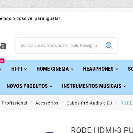
emos o possível para igualar
ER
HI-FI
HOME CINEMA
HEADPHONES
S
NOVOS PRODUTOS
INSTRUMENTOS MUSICAIS
 Profissional
Acessórios
Cabos Pró-Audio e DJ
RODE
RODE HDMI-3 P