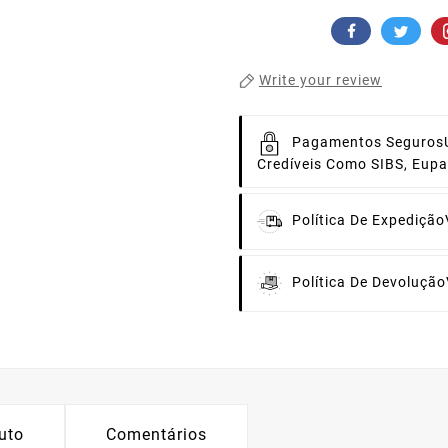
Write your review
Pagamentos Seguros
Credíveis Como SIBS, Eup
Política De Expedição
Política De Devolução
uto
Comentários