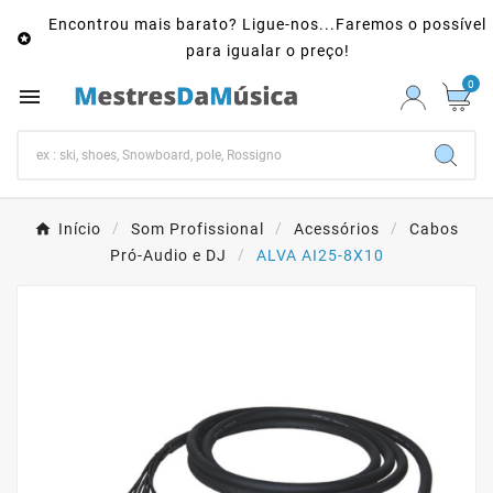
Encontrou mais barato? Ligue-nos...Faremos o possível

para igualar o preço!
0

Início
Som Profissional
Acessórios
Cabos
Pró-Audio e DJ
ALVA AI25-8X10