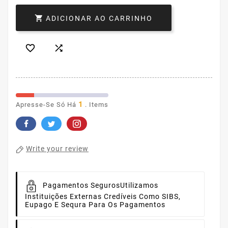

ADICIONAR AO CARRINHO


1
Apresse-Se Só Há
. Items
Write your review
Pagamentos Seguros
Utilizamos
Instituições Externas Credíveis Como SIBS,
Eupago E Sequra Para Os Pagamentos