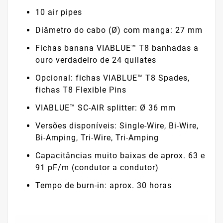
10 air pipes
Diâmetro do cabo (Ø) com manga: 27 mm
Fichas banana VIABLUE™ T8 banhadas a
ouro verdadeiro de 24 quilates
Opcional: fichas VIABLUE™ T8 Spades,
fichas T8 Flexible Pins
VIABLUE™ SC-AIR splitter: Ø 36 mm
Versões disponíveis: Single-Wire, Bi-Wire,
Bi-Amping, Tri-Wire, Tri-Amping
Capacitâncias muito baixas de aprox. 63 e
91 pF/m (condutor a condutor)
Tempo de burn-in: aprox. 30 horas