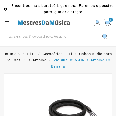
Encontrou mais barato? Ligue-nos...Faremos o possível

para igualar o preço!
0

Início
Hi-Fi
Acessórios Hi-Fi
Cabos Áudio para
Colunas
Bi-Amping
ViaBlue SC-6 AIR Bi-Amping T8
Banana