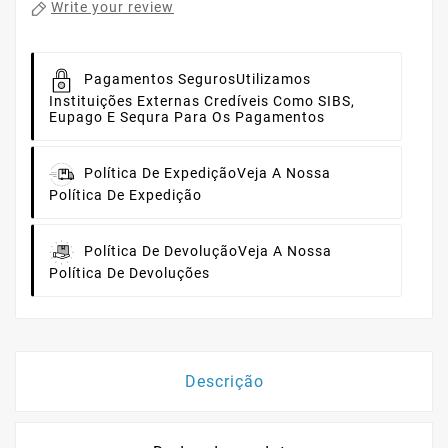
Write your review
Pagamentos Seguros
Utilizamos
Instituições Externas Credíveis Como SIBS,
Eupago E Sequra Para Os Pagamentos
Política De Expedição
Veja A Nossa
Política De Expedição
Política De Devolução
Veja A Nossa
Política De Devoluções
Descrição