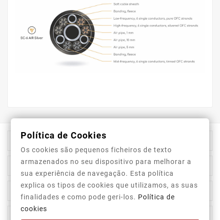
Política de Cookies

Informação Da Loja
Os cookies são pequenos ficheiros de texto
armazenados no seu dispositivo para melhorar a

Top Categorias
sua experiência de navegação. Esta política
explica os tipos de cookies que utilizamos, as suas

A Nossa Empresa
finalidades e como pode geri-los.
Política de
cookies

A Sua Conta