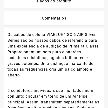
Dados do produto
Comentários
Os cabos de coluna VIABLUE™ SC-6 AIR Silver-
Series são os nossos cabos de referência para
uma experiência de audição de Primeira Classe.
Proporcionam um som puro e padrões
acústicos cristalinos, agudos brilhantes e
graves potentes. Uma distinção marcante de
todas as frequências cria um palco amplo e
aberto.
6 condutores individuais são montados num
conjunto circular em torno de um Air Pipe
principal. Assim, transmitem separadamente as
frequências altas, médias e baixas. Cada um