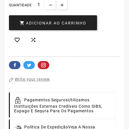
QUANTIDADE

ADICIONAR AO CARRINHO


Write your review
Pagamentos Seguros
Utilizamos
Instituições Externas Credíveis Como SIBS,
Eupago E Sequra Para Os Pagamentos
Política De Expedição
Veja A Nossa