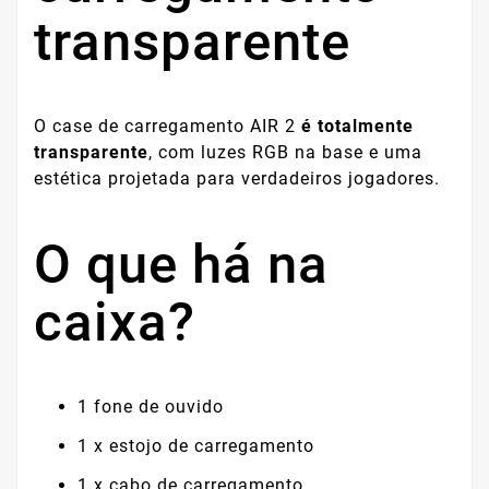
transparente
O case de carregamento AIR 2
é totalmente
transparente
, com luzes RGB na base e uma
estética projetada para verdadeiros jogadores.
O que há na
caixa?
1 fone de ouvido
1 x estojo de carregamento
1 x cabo de carregamento