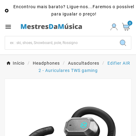
Encontrou mais barato? Ligue-nos...Faremos o possível

para igualar o preço!
0

Início
Headphones
Auscultadores
Edifier AIR
2 - Auriculares TWS gaming