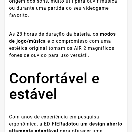
origem dos sons, muito útil para ouvir música
ou durante uma partida do seu videogame
favorito.
As 28 horas de duração da bateria, os
modos
de jogo/música
e o compromisso com uma
estética original tornam os AIR 2 magníficos
fones de ouvido para uso versátil.
Confortável e
estável
Com anos de experiência em pesquisa
ergonômica, a EDIFIER
adotou um design aberto
altamente adaptável
para oferecer uma