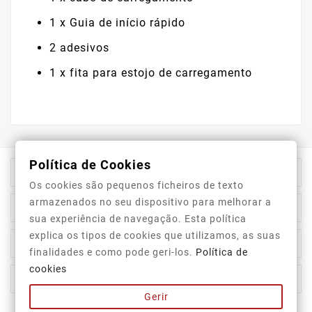
1 x Guia de início rápido
2 adesivos
1 x fita para estojo de carregamento
Política de Cookies

Informação Da Loja
Os cookies são pequenos ficheiros de texto
armazenados no seu dispositivo para melhorar a

Top Categorias
sua experiência de navegação. Esta política
explica os tipos de cookies que utilizamos, as suas

A Nossa Empresa
finalidades e como pode geri-los.
Política de
cookies

A Sua Conta
Gerir