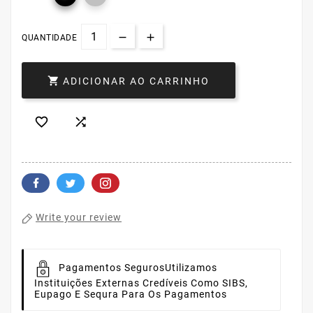
QUANTIDADE

ADICIONAR AO CARRINHO


Write your review
Pagamentos Seguros
Utilizamos
Instituições Externas Credíveis Como SIBS,
Eupago E Sequra Para Os Pagamentos