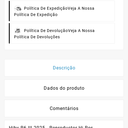
Política De Expedição
Veja A Nossa
Política De Expedição
Política De Devolução
Veja A Nossa
Política De Devoluções
Descrição
Dados do produto
Comentários
Hiby R6 III 2025 - Reproductor Hi-Res