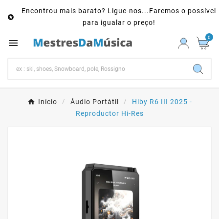
Encontrou mais barato? Ligue-nos...Faremos o possível

para igualar o preço!
0

Início
Áudio Portátil
Hiby R6 III 2025 -
Reproductor Hi-Res