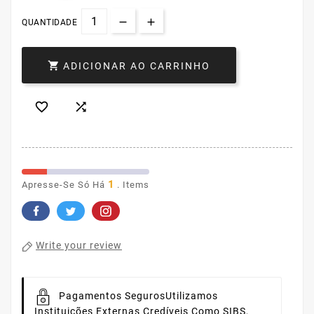
QUANTIDADE

ADICIONAR AO CARRINHO


1
Apresse-Se Só Há
. Items
Write your review
Pagamentos Seguros
Utilizamos
Instituições Externas Credíveis Como SIBS,