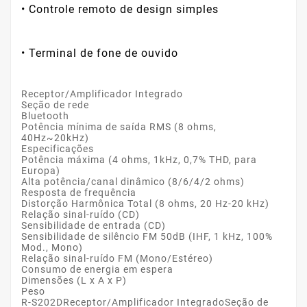
• Controle remoto de design simples
• Terminal de fone de ouvido
Receptor/Amplificador Integrado
Seção de rede
Bluetooth
Potência mínima de saída RMS (8 ohms,
40Hz~20kHz)
Especificações
Potência máxima (4 ohms, 1kHz, 0,7% THD, para
Europa)
Alta potência/canal dinâmico (8/6/4/2 ohms)
Resposta de frequência
Distorção Harmônica Total (8 ohms, 20 Hz-20 kHz)
Relação sinal-ruído (CD)
Sensibilidade de entrada (CD)
Sensibilidade de silêncio FM 50dB (IHF, 1 kHz, 100%
Mod., Mono)
Relação sinal-ruído FM (Mono/Estéreo)
Consumo de energia em espera
Dimensões (L x A x P)
Peso
R-S202DReceptor/Amplificador IntegradoSeção de