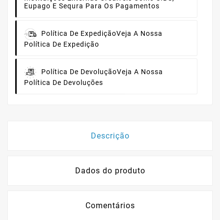
Eupago E Sequra Para Os Pagamentos
Política De Expedição
Veja A Nossa
Política De Expedição
Política De Devolução
Veja A Nossa
Política De Devoluções
Descrição
Dados do produto
Comentários