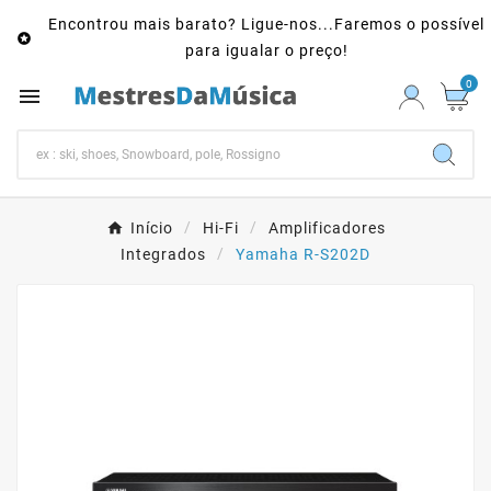
Encontrou mais barato? Ligue-nos...Faremos o possível

para igualar o preço!
0

Início
Hi-Fi
Amplificadores
Integrados
Yamaha R-S202D