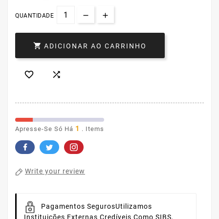
QUANTIDADE

ADICIONAR AO CARRINHO


1
Apresse-Se Só Há
. Items
Write your review
Pagamentos Seguros
Utilizamos
Instituições Externas Credíveis Como SIBS,