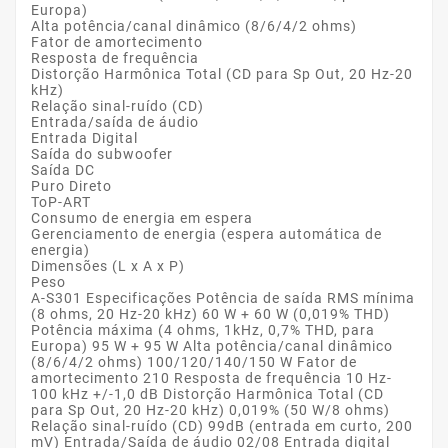
Europa)
Alta potência/canal dinâmico (8/6/4/2 ohms)
Fator de amortecimento
Resposta de frequência
Distorção Harmônica Total (CD para Sp Out, 20 Hz-20
kHz)
Relação sinal-ruído (CD)
Entrada/saída de áudio
Entrada Digital
Saída do subwoofer
Saída DC
Puro Direto
ToP-ART
Consumo de energia em espera
Gerenciamento de energia (espera automática de
energia)
Dimensões (L x A x P)
Peso
A-S301
Especificações Potência de saída RMS mínima
(8 ohms, 20 Hz-20 kHz) 60 W + 60 W (0,019% THD)
Potência máxima (4 ohms, 1kHz, 0,7% THD, para
Europa) 95 W + 95 W Alta potência/canal dinâmico
(8/6/4/2 ohms) 100/120/140/150 W Fator de
amortecimento 210 Resposta de frequência 10 Hz-
100 kHz +/-1,0 dB Distorção Harmônica Total (CD
para Sp Out, 20 Hz-20 kHz) 0,019% (50 W/8 ohms)
Relação sinal-ruído (CD) 99dB (entrada em curto, 200
mV) Entrada/Saída de áudio 02/08 Entrada digital