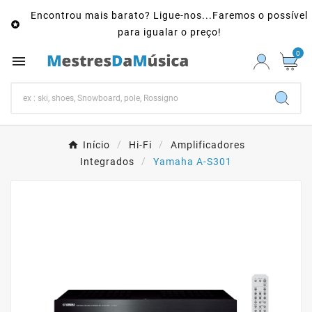
Encontrou mais barato? Ligue-nos...Faremos o possível

para igualar o preço!
0

Início
Hi-Fi
Amplificadores
Integrados
Yamaha A-S301