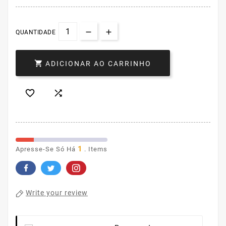
QUANTIDADE

ADICIONAR AO CARRINHO


1
Apresse-Se Só Há
. Items
Write your review