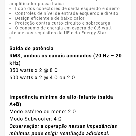
amplificador passa baixa
Loop dos conectores de saída esquerdo e direito
Controles de nível de entrada esquerdo e direito
Design eficiente e de baixo calor
Proteção contra curto-circuito e sobrecarga
O consumo de energia em espera de 0,5 watt
atende aos requisitos da UE e do Energy Star
Saída de potência
RMS, ambos os canais acionados (20 Hz – 20
kHz)
350 watts x 2 @ 8 Ω
600 watts x 2 @ 4 Ω ou 2 Ω
Impedância mínima do alto-falante (saída
A+B)
Modo estéreo ou mono: 2 Ω
Modo Subwoofer: 4 Ω
Observação: a operação nessas impedâncias
mínimas pode exigir ventilação adicional.