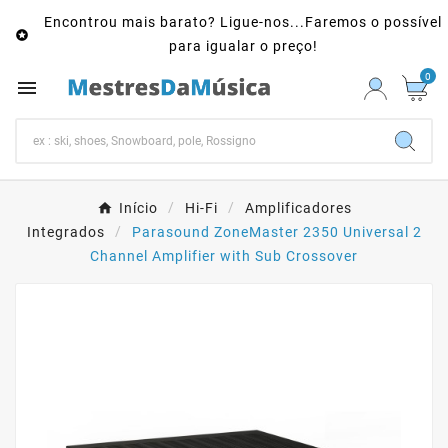
Encontrou mais barato? Ligue-nos...Faremos o possível

para igualar o preço!
0

Início
Hi-Fi
Amplificadores
Integrados
Parasound ZoneMaster 2350 Universal 2
Channel Amplifier with Sub Crossover