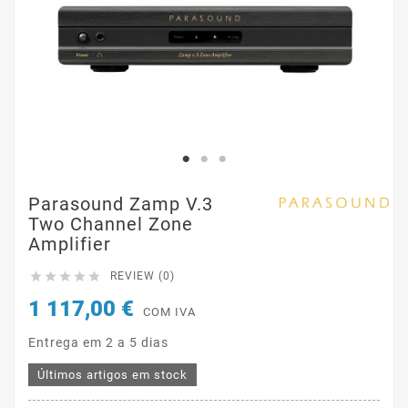
Parasound Zamp V.3
Two Channel Zone
Amplifier





REVIEW (0)
1 117,00 €
COM IVA
Entrega em 2 a 5 dias
Últimos artigos em stock