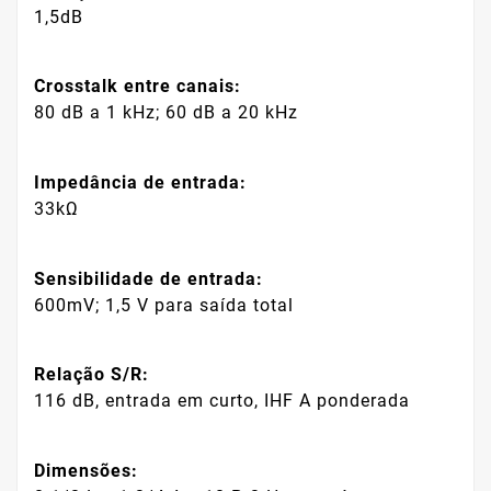
1,5dB
Crosstalk entre canais:
80 dB a 1 kHz; 60 dB a 20 kHz
Impedância de entrada:
33kΩ
Sensibilidade de entrada:
600mV; 1,5 V para saída total
Relação S/R:
116 dB, entrada em curto, IHF A ponderada
Dimensões: