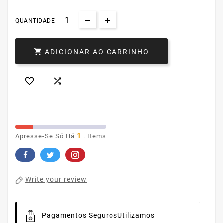
QUANTIDADE

ADICIONAR AO CARRINHO


1
Apresse-Se Só Há
. Items
Write your review
Pagamentos Seguros
Utilizamos