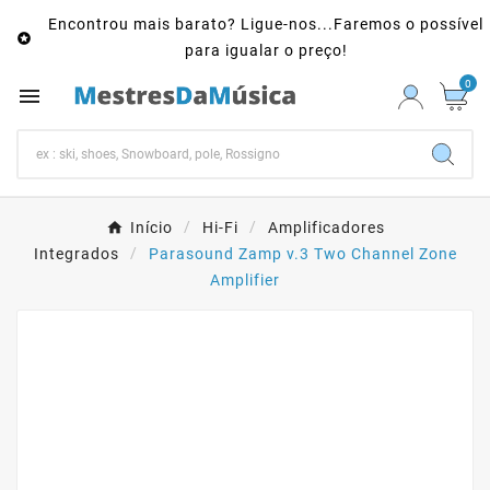
Encontrou mais barato? Ligue-nos...Faremos o possível

para igualar o preço!
0

Início
Hi-Fi
Amplificadores
Integrados
Parasound Zamp v.3 Two Channel Zone
Amplifier