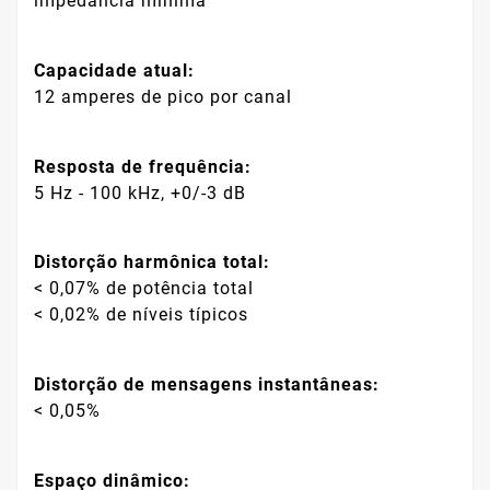
impedância mínima
Capacidade atual:
12 amperes de pico por canal
Resposta de frequência:
5 Hz - 100 kHz, +0/-3 dB
Distorção harmônica total:
< 0,07% de potência total
< 0,02% de níveis típicos
Distorção de mensagens instantâneas:
< 0,05%
Espaço dinâmico: