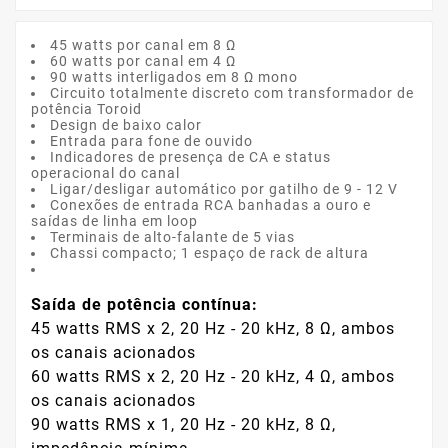
45 watts por canal em 8 Ω
60 watts por canal em 4 Ω
90 watts interligados em 8 Ω mono
Circuito totalmente discreto com transformador de
potência Toroid
Design de baixo calor
Entrada para fone de ouvido
Indicadores de presença de CA e status
operacional do canal
Ligar/desligar automático por gatilho de 9 - 12 V
Conexões de entrada RCA banhadas a ouro e
saídas de linha em loop
Terminais de alto-falante de 5 vias
Chassi compacto; 1 espaço de rack de altura
Saída de potência contínua:
45 watts RMS x 2, 20 Hz - 20 kHz, 8 Ω, ambos
os canais acionados
60 watts RMS x 2, 20 Hz - 20 kHz, 4 Ω, ambos
os canais acionados
90 watts RMS x 1, 20 Hz - 20 kHz, 8 Ω,