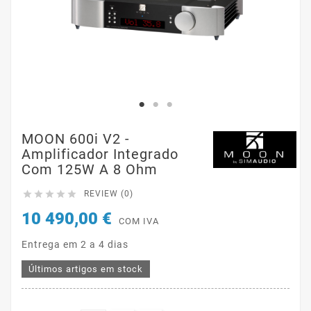
MOON 600i V2 -
Amplificador Integrado
Com 125W A 8 Ohm





REVIEW (0)
10 490,00 €
COM IVA
Entrega em 2 a 4 dias
Últimos artigos em stock