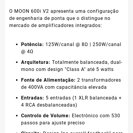
O MOON 600i V2 apresenta uma configuração
de engenharia de ponta que o distingue no
mercado de amplificadores integrados:
Potência:
125W/canal @ 8Ω | 250W/canal
@ 4Ω
Arquitetura:
Totalmente balanceada, dual-
mono com design "Class A" até 5 watts
Fonte de Alimentação:
2 transformadores
de 400VA com capacitância elevada
Entradas:
5 entradas (1 XLR balanceada +
4 RCA desbalanceadas)
Controlo de Volume:
Electrónico com 530
passos para ajuste preciso