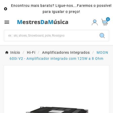
Encontrou mais barato? Ligue-nos...Faremos o possível

para igualar o preço!
0

Início
Hi-Fi
Amplificadores Integrados
MOON
600i V2 - Amplificador integrado com 125W a 8 Ohm