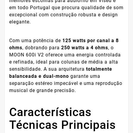
melhores escolhas para audiófilo em Viseu e
em todo Portugal que procura qualidade de som
excepcional com construção robusta e design
elegante.
Com uma potência de
125 watts por canal a 8
ohms
, dobrando para
250 watts a 4 ohms
, o
MOON 600i V2 oferece uma energia controlada
e refinada, ideal para colunas de média a alta
sensibilidade. A sua arquitetura
totalmente
balanceada e dual-mono
garante uma
separação estéreo impecável e uma reprodução
musical de grande precisão.
Características
Técnicas Principais