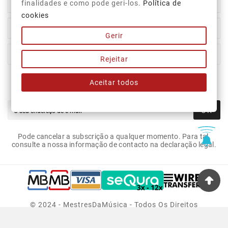

Top Categorias
finalidades e como pode geri-los.
Política de
cookies

A Nossa Empresa
Gerir

A Sua Conta
Rejeitar
Aceitar todos
Newsletter
OK
Pode cancelar a subscrição a qualquer momento. Para tal,
consulte a nossa informação de contacto na declaração legal.
© 2024 - MestresDaMúsica - Todos Os Direitos
Reservados.