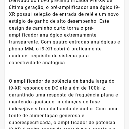
Derivado do novo pré-amplificador Pré-XR de
última geração, o pré-amplificador analógico i9-
XR possui seleção de entrada de relé e um novo
estágio de ganho de alto desempenho. Este
design de caminho curto torna o pré-
amplificador analógico extremamente
transparente. Com quatro entradas analógicas e
phono MM, o i9-XR cobrirá praticamente
qualquer requisito de sistema para
conectividade analógica
O amplificador de potência de banda larga do
i9-XR responde de DC até além de 100kHz,
garantindo uma resposta de frequência plana e
mantendo quaisquer mudanças de fase
indesejáveis ​​fora da banda de áudio. Com uma
fonte de alimentação generosa e
superespecificada, o amplificador de potência