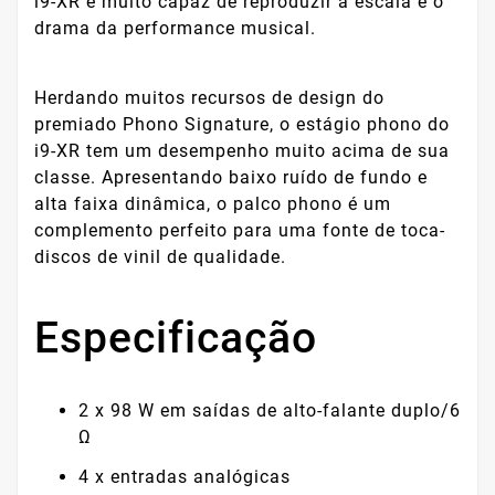
i9-XR é muito capaz de reproduzir a escala e o
drama da performance musical.
Herdando muitos recursos de design do
premiado Phono Signature, o estágio phono do
i9-XR tem um desempenho muito acima de sua
classe. Apresentando baixo ruído de fundo e
alta faixa dinâmica, o palco phono é um
complemento perfeito para uma fonte de toca-
discos de vinil de qualidade.
Especificação
2 x 98 W em saídas de alto-falante duplo/6
Ω
4 x entradas analógicas