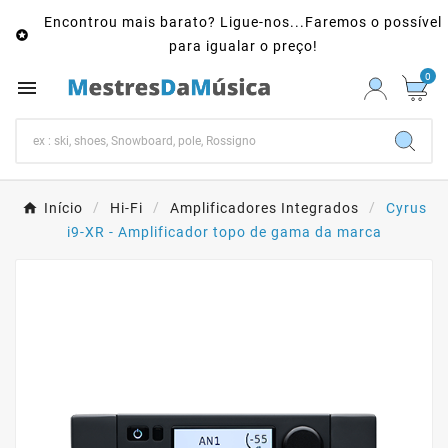
Encontrou mais barato? Ligue-nos...Faremos o possível

para igualar o preço!
0

Início
Hi-Fi
Amplificadores Integrados
Cyrus
i9-XR - Amplificador topo de gama da marca