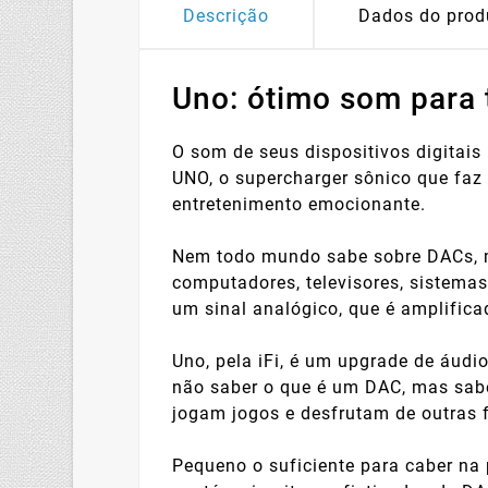
Descrição
Dados do prod
Uno: ótimo som para
O som de seus dispositivos digitais
UNO, o supercharger sônico que faz
entretenimento emocionante.
Nem todo mundo sabe sobre DACs, m
computadores, televisores, sistemas
um sinal analógico, que é amplifica
Uno, pela iFi, é um upgrade de áud
não saber o que é um DAC, mas sabe
jogam jogos e desfrutam de outras 
Pequeno o suficiente para caber na 