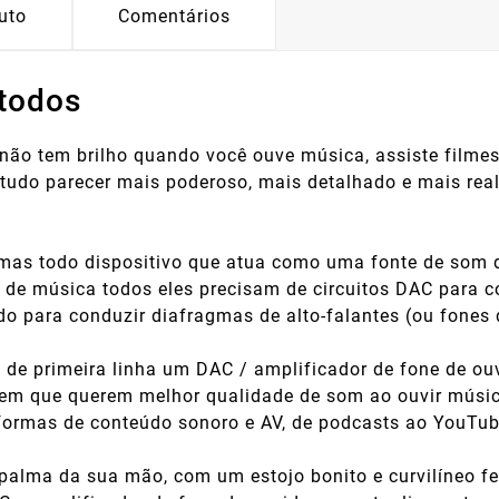
uto
Comentários
 todos
 não tem brilho quando você ouve música, assiste filme
 tudo parecer mais poderoso, mais detalhado e mais real
as todo dispositivo que atua como uma fonte de som d
 de música todos eles precisam de circuitos DAC para c
do para conduzir diafragmas de alto-falantes (ou fones 
io de primeira linha um DAC / amplificador de fone de 
m que querem melhor qualidade de som ao ouvir música, 
formas de conteúdo sonoro e AV, de podcasts ao YouTub
palma da sua mão, com um estojo bonito e curvilíneo fei