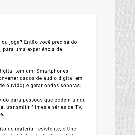
s ou joga? Então você precisa do
, para uma experiência de
igital tem um. Smartphones,
onverter dados de áudio digital em
de ouvido) e gerar ondas sonoras.
ouvido para pessoas que podem ainda
transmitir filmes e séries de TV,
e.
to de material resistente, o Uno