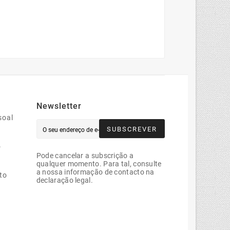
Newsletter
soal
SUBSCREVER
o
Pode cancelar a subscrição a
qualquer momento. Para tal, consulte
a nossa informação de contacto na
to
declaração legal.