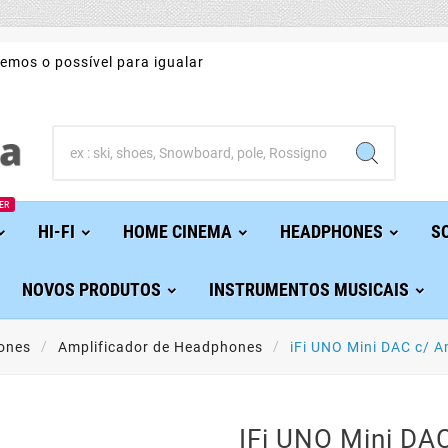
emos o possível para igualar
ER
HI-FI
HOME CINEMA
HEADPHONES
S
NOVOS PRODUTOS
INSTRUMENTOS MUSICAIS
ones
Amplificador de Headphones
iFi UNO Mini DAC c/ 
IFi UNO Mini DA