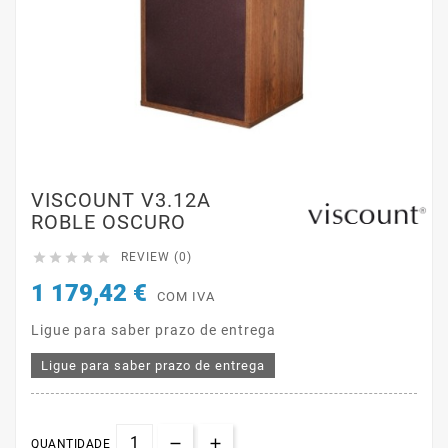
VISCOUNT V3.12A
ROBLE OSCURO





REVIEW (0)
1 179,42 €
COM IVA
Ligue para saber prazo de entrega
Ligue para saber prazo de entrega
QUANTIDADE