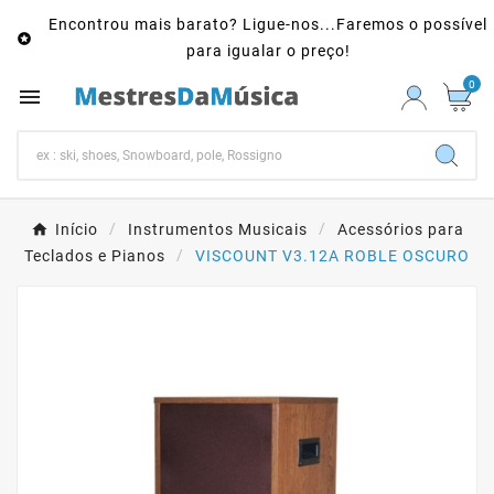
Encontrou mais barato? Ligue-nos...Faremos o possível

para igualar o preço!
0

Início
Instrumentos Musicais
Acessórios para
Teclados e Pianos
VISCOUNT V3.12A ROBLE OSCURO