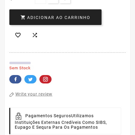

ADICIONAR AO CARRINHO


Sem Stock
Write your review
Pagamentos Seguros
Utilizamos
Instituições Externas Credíveis Como SIBS,
Eupago E Sequra Para Os Pagamentos