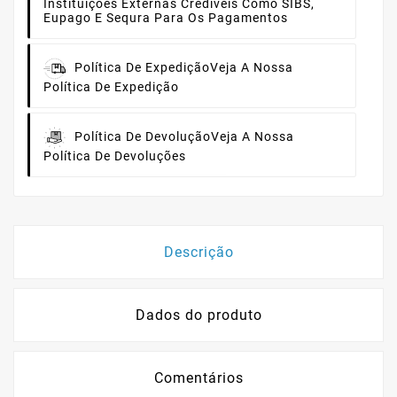
Instituições Externas Credíveis Como SIBS,
Eupago E Sequra Para Os Pagamentos
Política De Expedição
Veja A Nossa
Política De Expedição
Política De Devolução
Veja A Nossa
Política De Devoluções
Descrição
Dados do produto
Comentários