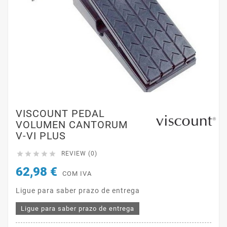
VISCOUNT PEDAL
VOLUMEN CANTORUM
V-VI PLUS





REVIEW (0)
62,98 €
COM IVA
Ligue para saber prazo de entrega
Ligue para saber prazo de entrega