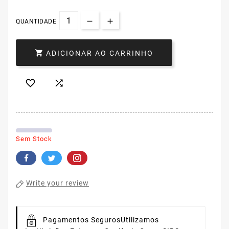
QUANTIDADE

ADICIONAR AO CARRINHO


Sem Stock
Write your review
Pagamentos Seguros
Utilizamos