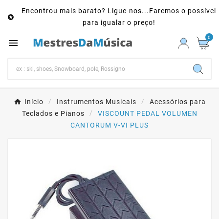
Encontrou mais barato? Ligue-nos...Faremos o possível

para igualar o preço!
0

Início
Instrumentos Musicais
Acessórios para
Teclados e Pianos
VISCOUNT PEDAL VOLUMEN
CANTORUM V-VI PLUS