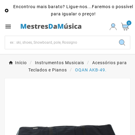
Encontrou mais barato? Ligue-nos...Faremos o possível

para igualar o preço!
0

Início
Instrumentos Musicais
Acessórios para
Teclados e Pianos
OQAN AKB-49.