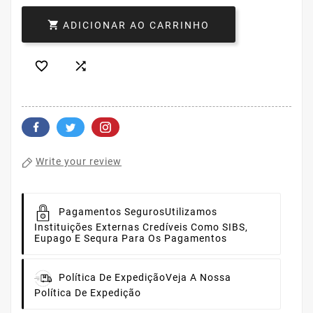

ADICIONAR AO CARRINHO


Write your review
Pagamentos Seguros
Utilizamos
Instituições Externas Credíveis Como SIBS,
Eupago E Sequra Para Os Pagamentos
Política De Expedição
Veja A Nossa
Política De Expedição