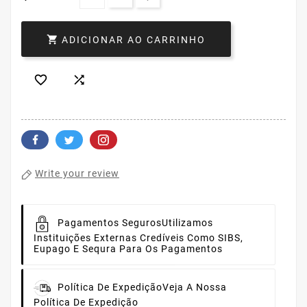

ADICIONAR AO CARRINHO


Write your review
Pagamentos Seguros
Utilizamos
Instituições Externas Credíveis Como SIBS,
Eupago E Sequra Para Os Pagamentos
Política De Expedição
Veja A Nossa
Política De Expedição