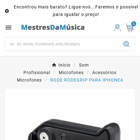
Encontrou mais barato? Ligue-nos...Faremos o possível

para igualar o preço!
0

Início
Som
Profissional
Microfones
Acessórios
Microfones
RODE RODEGRIP PARA IPHONE4