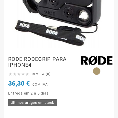
RODE RODEGRIP PARA
IPHONE4





REVIEW (0)
36,30 €
COM IVA
Entrega em 2 a 5 dias
Últimos artigos em stock