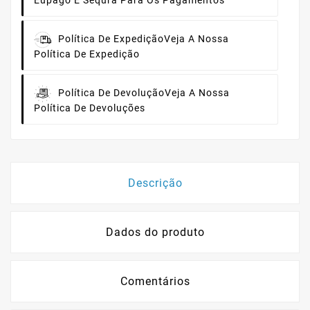
Eupago E Sequra Para Os Pagamentos
Política De Expedição
Veja A Nossa
Política De Expedição
Política De Devolução
Veja A Nossa
Política De Devoluções
Descrição
Dados do produto
Comentários