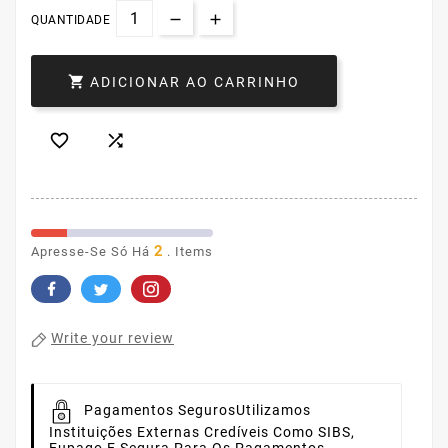
QUANTIDADE

ADICIONAR AO CARRINHO


2
Apresse-Se Só Há
. Items
Write your review
Pagamentos Seguros
Utilizamos
Instituições Externas Credíveis Como SIBS,