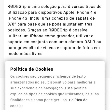
RØDEGrip é uma solução para diversos tipos de
utilização para dispositivos Apple iPhone 4 e
iPhone 4S. Inclui uma conexão de sapata de
3/8” para base que se pode ajustar em três
posições. Graças ao RØDEGrip é possível
utilizar um iPhone como gravador, utilizar o
suporte em conjunto com uma câmara DSLR ou
para gravação de vídeos e captura de fotos em
modo mãos livres.
Política de Cookies
Os cookies são pequenos ficheiros de texto
armazenados no seu dispositivo para melhorar a

Informação Da Loja
sua experiência de navegação. Esta política
explica os tipos de cookies que utilizamos, as suas

Top Categorias
finalidades e como pode geri-los.
Política de
cookies