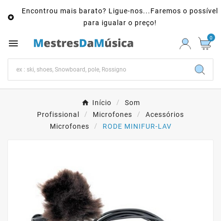
Encontrou mais barato? Ligue-nos...Faremos o possível

para igualar o preço!
0

Início
Som
Profissional
Microfones
Acessórios
Microfones
RODE MINIFUR-LAV