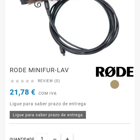
RODE MINIFUR-LAV





REVIEW (0)
21,78 €
COM IVA
Ligue para saber prazo de entrega
Ligue para saber prazo de entrega
QUANTIDADE