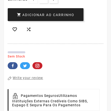

ADICIONAR AO CARRINHO


Sem Stock
Write your review
Pagamentos Seguros
Utilizamos
Instituições Externas Credíveis Como SIBS,
Eupago E Sequra Para Os Pagamentos