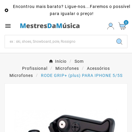
Encontrou mais barato? Ligue-nos...Faremos o possível

para igualar o preço!
0

Início
Som
Profissional
Microfones
Acessórios
Microfones
RODE GRIP+ (plus) PARA IPHONE 5/5S