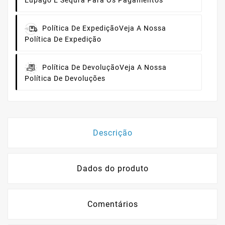
Eupago E Sequra Para Os Pagamentos
Política De Expedição
Veja A Nossa
Política De Expedição
Política De Devolução
Veja A Nossa
Política De Devoluções
Descrição
Dados do produto
Comentários