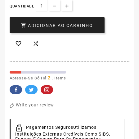
QUANTIDADE

ADICIONAR AO CARRINHO


2
Apresse-Se Só Há
. Items
Write your review
Pagamentos Seguros
Utilizamos
Instituições Externas Credíveis Como SIBS,