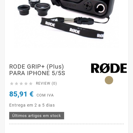
RODE GRIP+ (plus)
PARA IPHONE 5/5S





REVIEW (0)
85,91 €
COM IVA
Entrega em 2 a 5 dias
Últimos artigos em stock